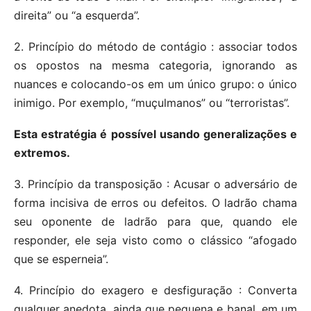
direita” ou “a esquerda”.
2. Princípio do método de contágio : associar todos
os opostos na mesma categoria, ignorando as
nuances e colocando-os em um único grupo: o único
inimigo. Por exemplo, “muçulmanos” ou “terroristas”.
Esta estratégia é possível usando generalizações e
extremos.
3. Princípio da transposição : Acusar o adversário de
forma incisiva de erros ou defeitos. O ladrão chama
seu oponente de ladrão para que, quando ele
responder, ele seja visto como o clássico “afogado
que se esperneia”.
4. Princípio do exagero e desfiguração : Converta
qualquer anedota, ainda que pequena e banal, em um