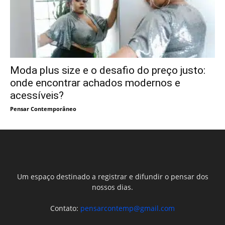
Moda plus size e o desafio do preço justo:
onde encontrar achados modernos e
acessíveis?
Pensar Contemporâneo
Um espaço destinado a registrar e difundir o pensar dos
nossos dias.
Contato:
pensarcontemp@gmail.com