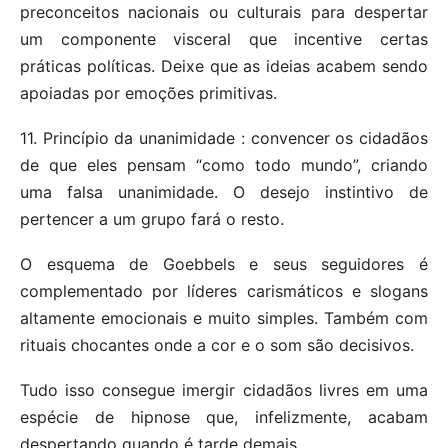
preconceitos nacionais ou culturais para despertar
um componente visceral que incentive certas
práticas políticas. Deixe que as ideias acabem sendo
apoiadas por emoções primitivas.
11. Princípio da unanimidade : convencer os cidadãos
de que eles pensam “como todo mundo”, criando
uma falsa unanimidade. O desejo instintivo de
pertencer a um grupo fará o resto.
O esquema de Goebbels e seus seguidores é
complementado por líderes carismáticos e slogans
altamente emocionais e muito simples. Também com
rituais chocantes onde a cor e o som são decisivos.
Tudo isso consegue imergir cidadãos livres em uma
espécie de hipnose que, infelizmente, acabam
despertando quando é tarde demais.