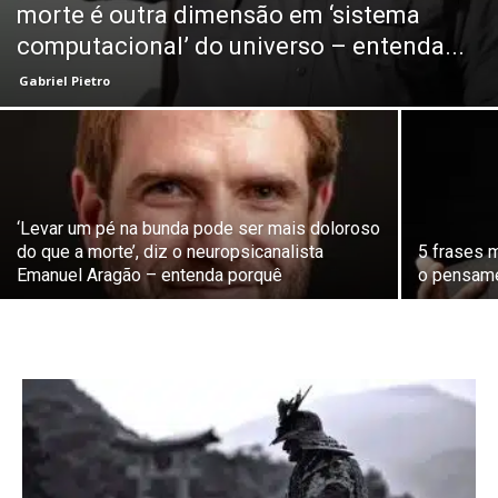
morte é outra dimensão em ‘sistema
computacional’ do universo – entenda...
Gabriel Pietro
‘Levar um pé na bunda pode ser mais doloroso
do que a morte’, diz o neuropsicanalista
5 frases 
Emanuel Aragão – entenda porquê
o pensame