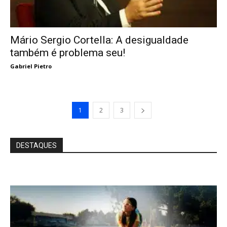
Mário Sergio Cortella: A desigualdade
também é problema seu!
Gabriel Pietro
1
2
3
DESTAQUES