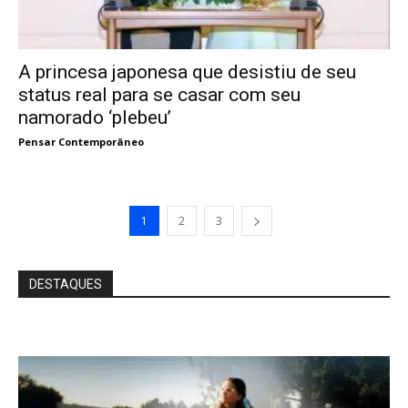
A princesa japonesa que desistiu de seu
status real para se casar com seu
namorado ‘plebeu’
Pensar Contemporâneo
1
2
3
DESTAQUES