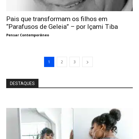
Pais que transformam os filhos em
“Parafusos de Geleia” – por Içami Tiba
Pensar Contemporâneo
1
2
3
DESTAQUES