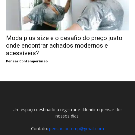
Moda plus size e o desafio do preço justo:
onde encontrar achados modernos e
acessíveis?
Pensar Contemporâneo
Um espaço destinado a registrar e difundir o pensar dos
nossos dias.
Contato:
pensarcontemp@gmail.com