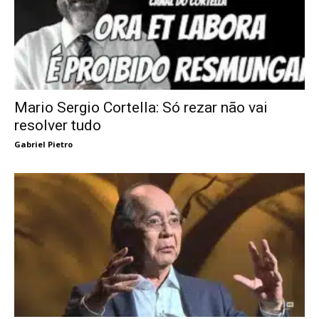
Mario Sergio Cortella: Só rezar não vai
resolver tudo
Gabriel Pietro