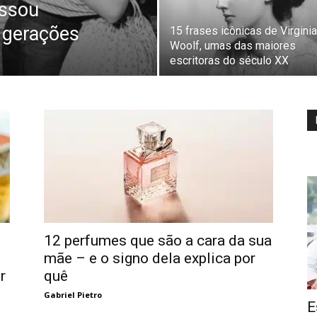
assou
 gerações
15 frases icônicas de Virginia
Woolf, umas das maiores
escritoras do século XX
12 perfumes que são a cara da sua
mãe – e o signo dela explica por
r
quê
Gabriel Pietro
E