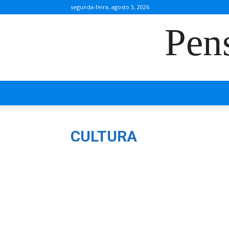
segunda-feira, agosto 3, 2026
Pen
CULTURA