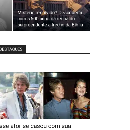
Mistério resolvido? Descoberta
com 5.500 anos dá respaldo
surpreendente a trecho da Bíblia
DESTAQUES
sse ator se casou com sua