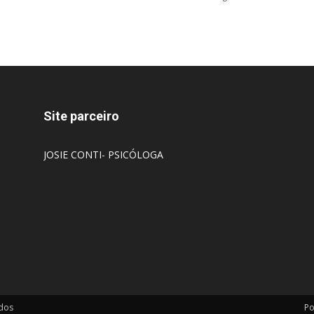
Site parceiro
JOSIE CONTI- PSICÓLOGA
ados
Po