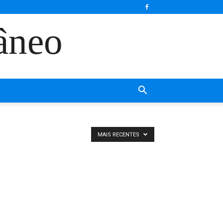
âneo
MAIS RECENTES