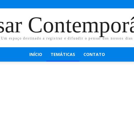
sar Contempor
Um espaço destinado a registrar e difundir o pensar dos nossos dias
INÍCIO
TEMÁTICAS
CONTATO