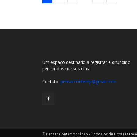
Um espaço destinado a registrar e difundir o
pensar dos nossos dias.
Contato:
pensarcontemp@gmail.com
© Pensar Contemporâneo - Todos os direitos reserv