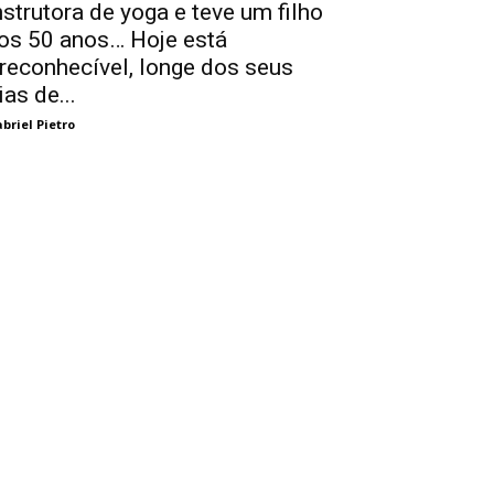
nstrutora de yoga e teve um filho
os 50 anos… Hoje está
rreconhecível, longe dos seus
ias de...
briel Pietro