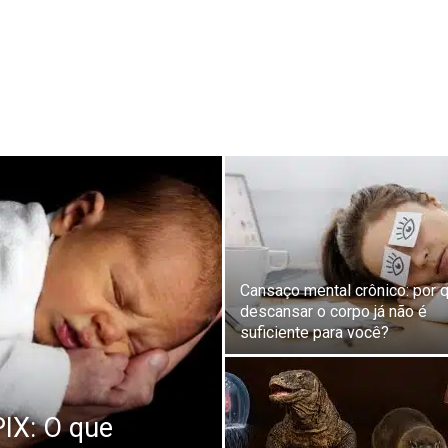
Cansaço mental crônico: por 
descansar o corpo já não é
suficiente para você?
PIX: O que