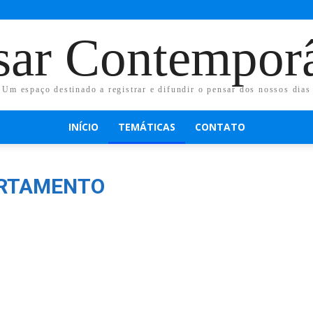
sar Contempor
Um espaço destinado a registrar e difundir o pensar dos nossos dias
INÍCIO
TEMÁTICAS
CONTATO
ORTAMENTO