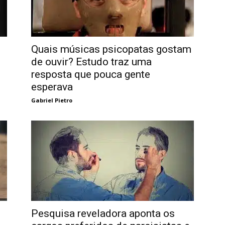
Quais músicas psicopatas gostam
de ouvir? Estudo traz uma
resposta que pouca gente
esperava
Gabriel Pietro
Pesquisa reveladora aponta os