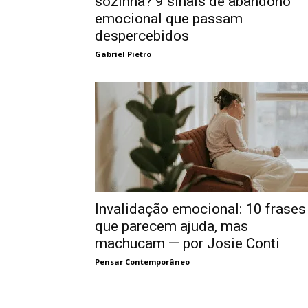
sozinha? 9 sinais de abandono
emocional que passam
despercebidos
Gabriel Pietro
Invalidação emocional: 10 frases
que parecem ajuda, mas
machucam — por Josie Conti
Pensar Contemporâneo