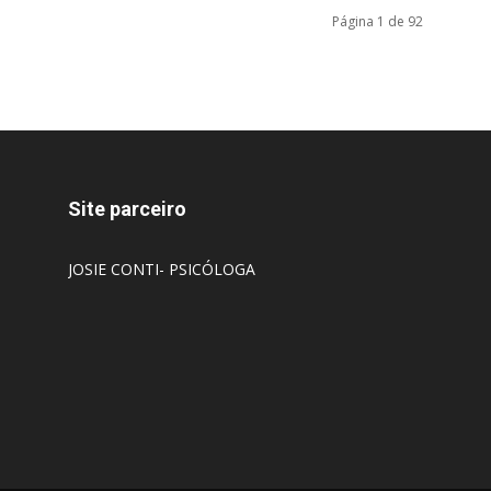
Página 1 de 92
Site parceiro
JOSIE CONTI- PSICÓLOGA