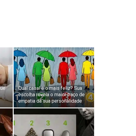
que
Qual casal é o mais feliz? Sua
escolha revela o maior traço de
empatia da sua personalidade