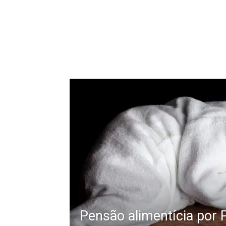
Pensão alimentícia por 