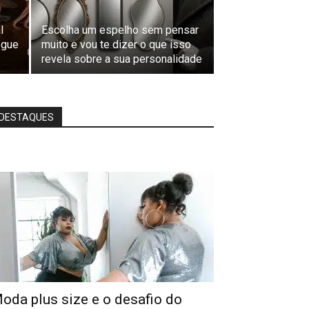
l
Escolha um espelho sem pensar
egue
muito e vou te dizer o que isso
revela sobre a sua personalidade
DESTAQUES
oda plus size e o desafio do