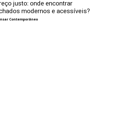
reço justo: onde encontrar
chados modernos e acessíveis?
nsar Contemporâneo