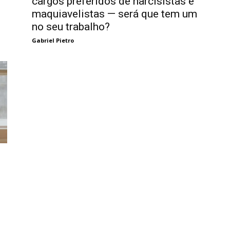
cargos preferidos de narcisistas e
maquiavelistas — será que tem um
no seu trabalho?
Gabriel Pietro