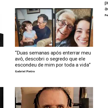
p
a
Pe
“Duas semanas após enterrar meu
avô, descobri o segredo que ele
escondeu de mim por toda a vida”
Gabriel Pietro