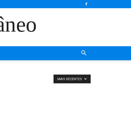
âneo
MAIS RECENTES