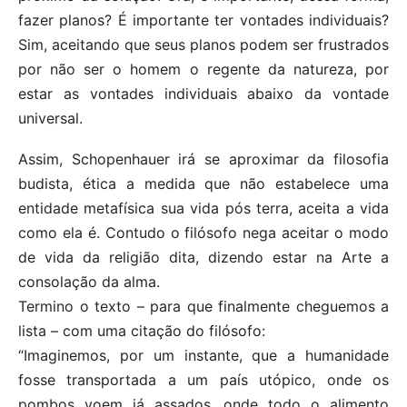
fazer planos? É importante ter vontades individuais?
Sim, aceitando que seus planos podem ser frustrados
por não ser o homem o regente da natureza, por
estar as vontades individuais abaixo da vontade
universal.
Assim, Schopenhauer irá se aproximar da filosofia
budista, ética a medida que não estabelece uma
entidade metafísica sua vida pós terra, aceita a vida
como ela é. Contudo o filósofo nega aceitar o modo
de vida da religião dita, dizendo estar na Arte a
consolação da alma.
Termino o texto – para que finalmente cheguemos a
lista – com uma citação do filósofo:
“Imaginemos, por um instante, que a humanidade
fosse transportada a um país utópico, onde os
pombos voem já assados, onde todo o alimento