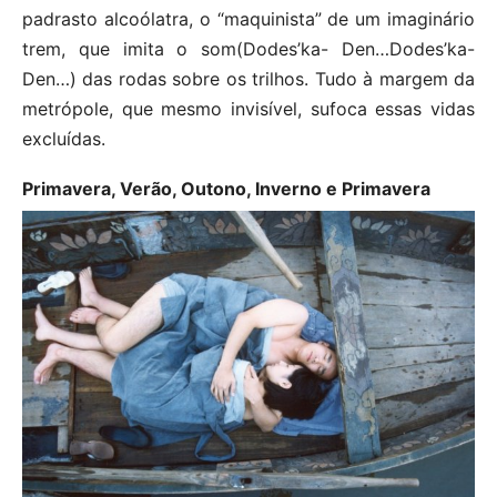
padrasto alcoólatra, o “maquinista” de um imaginário
trem, que imita o som(Dodes’ka- Den…Dodes’ka-
Den…) das rodas sobre os trilhos. Tudo à margem da
metrópole, que mesmo invisível, sufoca essas vidas
excluídas.
Primavera, Verão, Outono, Inverno e Primavera