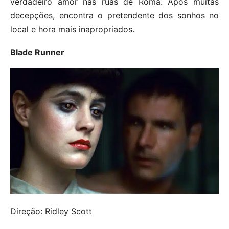
verdadeiro amor nas ruas de Roma. Após muitas
decepções, encontra o pretendente dos sonhos no
local e hora mais inapropriados.
Blade Runner
Direção: Ridley Scott