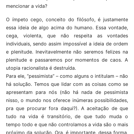
mencionar a vida?
O ímpeto cego, conceito do filósofo, é justamente
essa ideia de algo acima do humano. Essa vontade,
cega, violenta, que não respeita as vontades
individuais, sendo assim impossível a ideia de ordem
e plenitude. Inevitavelmente não seremos felizes na
plenitude e passaremos por momentos de caos. A
utopia racionalista é destruída.
Para ele, “pessimista” – como alguns o intitulam – não
há solução. Temos que lidar com as coisas como se
apresentam para nós (não há nada de pessimista
nisso, o mundo nos oferece inúmeras possibilidades,
pra que procurar fora daqui?). A aceitação de que
tudo na vida é transitório, de que tudo muda o
tempo todo e que não controlamos a vida são o mais
próximo da solução. Ora, é importante, dessa forma,