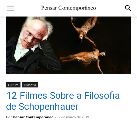
Cultura
Filosofia
12 Filmes Sobre a Filosofia
de Schopenhauer
Por
Pensar Contemporâneo
-
2 de março de 2019