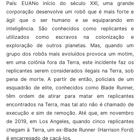
País: EUANo início do século XXI, uma grande
corporação desenvolve um robô que é mais forte e
ágil que o ser humano e se equiparando em
inteligência. São conhecidos como replicantes e
utilizados como escravos na colonização e
exploração de outros planetas. Mas, quando um
grupo dos robôs mais evoluídos provoca um motim,
em uma colônia fora da Terra, este incidente faz os
replicantes serem considerados ilegais na Terra, sob
pena de morte. A partir de então, policiais de um
esquadrão de elite, conhecidos como Blade Runner,
têm ordem de atirar para matar em replicantes
encontrados na Terra, mas tal ato não é chamado de
execução e sim de remoção. Até que, em novembro
de 2019, em Los Angeles, quando cinco replicantes
chegam à Terra, um ex-Blade Runner (Harrison Ford)
é encarregado de caçá-los.