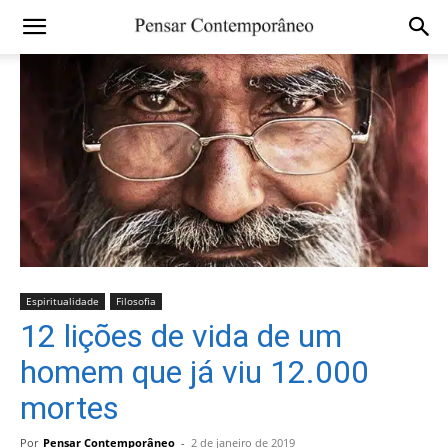
Espiritualidade
Filosofia
12 lições de vida de um
homem que já viu 12.000
mortes
Por
Pensar Contemporâneo
-
2 de janeiro de 2019