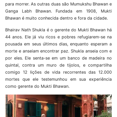
para morrer. As outras duas são Mumukshu Bhawan e
Ganga Labh Bhawan. Fundada em 1908, Mukti
Bhawan é muito conhecida dentro e fora da cidade.
Bhairav Nath Shukla é o gerente do Mukti Bhawan há
44 anos. Ele já viu ricos e pobres refugiarem-se na
pousada em seus últimos dias, enquanto esperam a
morte e anseiam encontrar paz. Shukla anseia com e
por eles. Ele senta-se em um banco de madeira no
quintal, contra um muro de tijolos, e compartilha
comigo 12 lições de vida recorrentes das 12.000
mortes que ele testemunhou em sua experiência
como gerente do Mukti Bhawan.