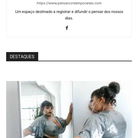
https://www.pensarcontemporaneo.com
Um espaço destinado a registrar e difundir o pensar dos nossos
dias.
DESTAQUES