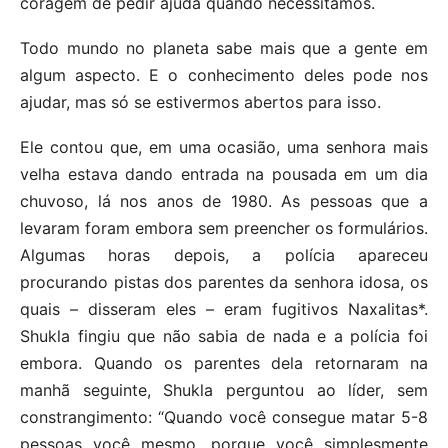
coragem de pedir ajuda quando necessitamos.
Todo mundo no planeta sabe mais que a gente em
algum aspecto. E o conhecimento deles pode nos
ajudar, mas só se estivermos abertos para isso.
Ele contou que, em uma ocasião, uma senhora mais
velha estava dando entrada na pousada em um dia
chuvoso, lá nos anos de 1980. As pessoas que a
levaram foram embora sem preencher os formulários.
Algumas horas depois, a polícia apareceu
procurando pistas dos parentes da senhora idosa, os
quais – disseram eles – eram fugitivos Naxalitas*.
Shukla fingiu que não sabia de nada e a polícia foi
embora. Quando os parentes dela retornaram na
manhã seguinte, Shukla perguntou ao líder, sem
constrangimento: “Quando você consegue matar 5-8
pessoas você mesmo, porque você simplesmente