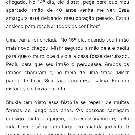
chegada. No 14º dia, ele disse: “peça para que meu
apartado irmão de 40 anos venha me ver. Essa
amargura está deixando meu coração pesado. Estou
ansioso para resolver todos os conflitos”.
Uma carta foi enviada. No 16º dia, quando seu irmão
mais novo chegou, Mishr segurou a mão dele e pediu
para que o muro que dividia a casa fosse derrubado.
Pediu para que seu irmão o perdoasse. Ambos os
irmãos choraram e, no meio de uma frase, Mishr
parou de falar. Sua face tornou-se calma. Em um
instante, ele havia partido
Shukla tem visto essa história se repetir de muitas
formas ao longo dos anos. “As pessoas carregam
consigo tanta bagagem, desnecessariamente, pela
vida toda e só querem largar no final da jornada. O
truque não é não ter conflitos, mas resolvê-los assim