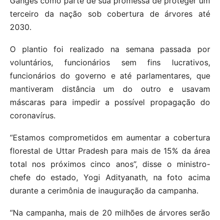
Ganges como parte de sua promessa de proteger um
terceiro da nação sob cobertura de árvores até
2030.
O plantio foi realizado na semana passada por
voluntários, funcionários sem fins lucrativos,
funcionários do governo e até parlamentares, que
mantiveram distância um do outro e usavam
máscaras para impedir a possível propagação do
coronavírus.
“Estamos comprometidos em aumentar a cobertura
florestal de Uttar Pradesh para mais de 15% da área
total nos próximos cinco anos”, disse o ministro-
chefe do estado, Yogi Adityanath, na foto acima
durante a cerimônia de inauguração da campanha.
“Na campanha, mais de 20 milhões de árvores serão