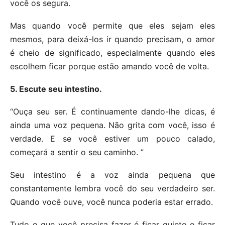
você os segura.
Mas quando você permite que eles sejam eles
mesmos, para deixá-los ir quando precisam, o amor
é cheio de significado, especialmente quando eles
escolhem ficar porque estão amando você de volta.
5. Escute seu intestino.
“Ouça seu ser. É continuamente dando-lhe dicas, é
ainda uma voz pequena. Não grita com você, isso é
verdade. E se você estiver um pouco calado,
começará a sentir o seu caminho. ”
Seu intestino é a voz ainda pequena que
constantemente lembra você do seu verdadeiro ser.
Quando você ouve, você nunca poderia estar errado.
Tudo o que você precisa fazer é ficar quieto e ficar