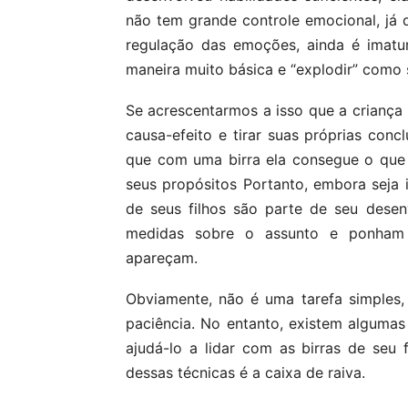
não tem grande controle emocional, já q
regulação das emoções, ainda é imatur
maneira muito básica e “explodir” como 
Se acrescentarmos a isso que a criança 
causa-efeito e tirar suas próprias conc
que com uma birra ela consegue o que
seus propósitos Portanto, embora seja 
de seus filhos são parte de seu dese
medidas sobre o assunto e ponham
apareçam.
Obviamente, não é uma tarefa simples,
paciência. No entanto, existem alguma
ajudá-lo a lidar com as birras de seu
dessas técnicas é a caixa de raiva.