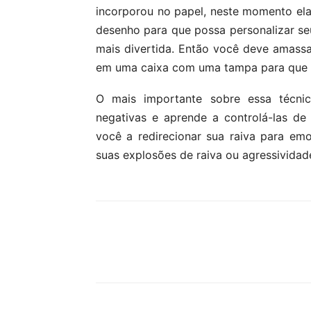
incorporou no papel, neste momento ela 
desenho para que possa personalizar seu
mais divertida. Então você deve amassa
em uma caixa com uma tampa para que s
O mais importante sobre essa técni
negativas e aprende a controlá-las de 
você a redirecionar sua raiva para emo
suas explosões de raiva ou agressividad
Compartilhar