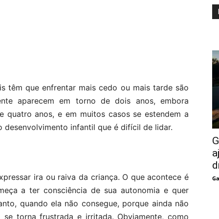
is têm que enfrentar mais cedo ou mais tarde são
lmente aparecem em torno de dois anos, embora
 e quatro anos, e em muitos casos se estendem a
desenvolvimento infantil que é difícil de lidar.
G
a
?
d
pressar ira ou raiva da criança. O que acontece é
Ga
meça a ter consciência de sua autonomia e quer
tanto, quando ela não consegue, porque ainda não
a se torna frustrada e irritada. Obviamente, como