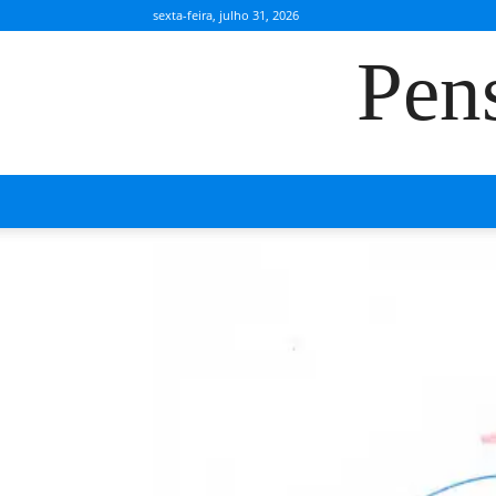
sexta-feira, julho 31, 2026
Pen