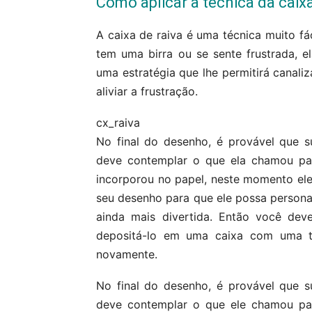
Como aplicar a técnica da caixa
A caixa de raiva é uma técnica muito fác
tem uma birra ou se sente frustrada, e
uma estratégia que lhe permitirá canali
aliviar a frustração.
cx_raiva
No final do desenho, é provável que 
deve contemplar o que ela chamou pa
incorporou no papel, neste momento ele 
seu desenho para que ele possa personal
ainda mais divertida. Então você de
depositá-lo em uma caixa com uma t
novamente.
No final do desenho, é provável que 
deve contemplar o que ele chamou pa