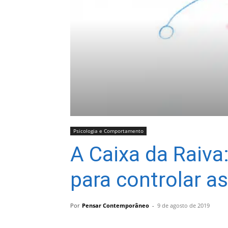
Psicologia e Comportamento
A Caixa da Raiva
para controlar as
Por
Pensar Contemporâneo
-
9 de agosto de 2019