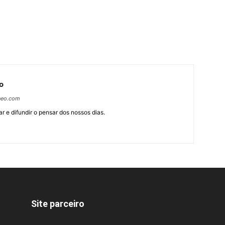
o
neo.com
r e difundir o pensar dos nossos dias.
Site parceiro