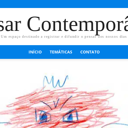
sar Contempor
Um espaço destinado a registrar e difundir o pensar dos nossos dias
INÍCIO
TEMÁTICAS
CONTATO