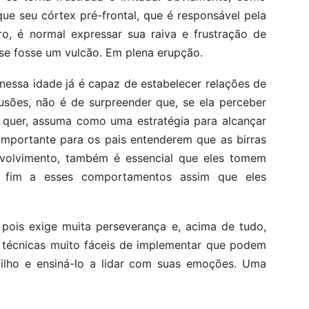
ue seu córtex pré-frontal, que é responsável pela
o, é normal expressar sua raiva e frustração de
se fosse um vulcão. Em plena erupção.
nessa idade já é capaz de estabelecer relações de
lusões, não é de surpreender que, se ela perceber
 quer, assuma como uma estratégia para alcançar
importante para os pais entenderem que as birras
nvolvimento, também é essencial que eles tomem
 fim a esses comportamentos assim que eles
 pois exige muita perseverança e, acima de tudo,
s técnicas muito fáceis de implementar que podem
 filho e ensiná-lo a lidar com suas emoções. Uma