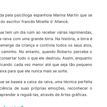
da pela psicóloga espanhola Marina Martín que se
 do escritor francês Mireille d´Allancé.
ue tem um dia ruim ao receber várias reprimendas,
 raiva com uma grande birra. Na história, a birra é
emerge da criança e controla todos os seus atos,
u caminho. No entanto, quando Roberto percebe o
consertar tudo o que ele destruiu. Assim, enquanto
 ficando cada vez menor até que seja tão pequeno
xa para que ele nunca mais se solte.
ue se baseia a caixa da raiva, uma técnica perfeita
sciência de suas próprias emoções, reconhecer o
prender a regulá-las, através de Artes gráficas.