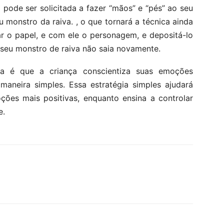
pode ser solicitada a fazer “mãos” e “pés” ao seu
 monstro da raiva. , o que tornará a técnica ainda
r o papel, e com ele o personagem, e depositá-lo
eu monstro de raiva não saia novamente.
ca é que a criança conscientiza suas emoções
maneira simples. Essa estratégia simples ajudará
ções mais positivas, enquanto ensina a controlar
e.