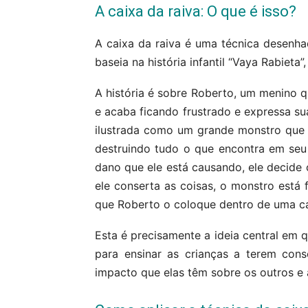
A caixa da raiva: O que é isso?
A caixa da raiva é uma técnica desenha
baseia na história infantil “Vaya Rabieta”,
A história é sobre Roberto, um menino q
e acaba ficando frustrado e expressa sua
ilustrada como um grande monstro que 
destruindo tudo o que encontra em se
dano que ele está causando, ele decide 
ele conserta as coisas, o monstro está
que Roberto o coloque dentro de uma cai
Esta é precisamente a ideia central em q
para ensinar as crianças a terem con
impacto que elas têm sobre os outros e a