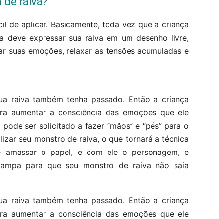
 de raiva?
il de aplicar. Basicamente, toda vez que a criança
la deve expressar sua raiva em um desenho livre,
zar suas emoções, relaxar as tensões acumuladas e
sua raiva também tenha passado. Então a criança
ra aumentar a consciência das emoções que ele
pode ser solicitado a fazer “mãos” e “pés” para o
izar seu monstro de raiva, o que tornará a técnica
ve amassar o papel, e com ele o personagem, e
ampa para que seu monstro de raiva não saia
sua raiva também tenha passado. Então a criança
ra aumentar a consciência das emoções que ele