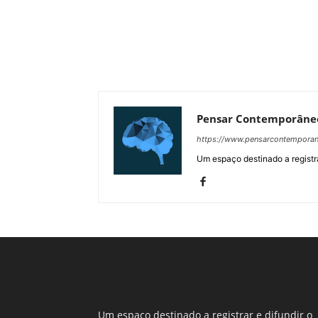
Pensar Contemporâne
https://www.pensarcontempora
Um espaço destinado a registra
Um espaço destinado a registrar e difundir o