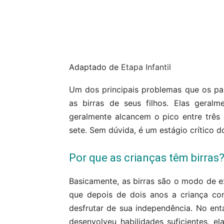
Compartilhar
Adaptado de
Etapa Infantil
Um dos principais problemas que os pa
as birras de seus filhos. Elas gera
geralmente alcancem o pico entre três
sete. Sem dúvida, é um estágio crítico do 
Por que as crianças têm birras
Basicamente, as birras são o modo de ex
que depois de dois anos a criança co
desfrutar de sua independência. No en
desenvolveu habilidades suficientes, el