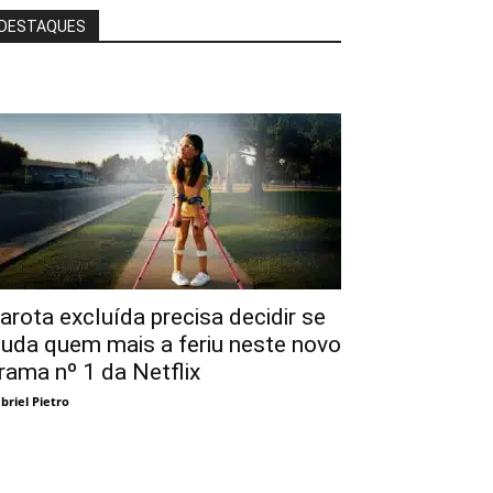
DESTAQUES
arota excluída precisa decidir se
juda quem mais a feriu neste novo
rama nº 1 da Netflix
briel Pietro