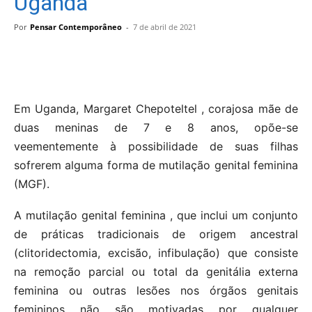
Uganda
Por
Pensar Contemporâneo
-
7 de abril de 2021
Em Uganda, Margaret Chepoteltel , corajosa mãe de
duas meninas de 7 e 8 anos, opõe-se
veementemente à possibilidade de suas filhas
sofrerem alguma forma de mutilação genital feminina
(MGF).
A mutilação genital feminina , que inclui um conjunto
de práticas tradicionais de origem ancestral
(clitoridectomia, excisão, infibulação) que consiste
na remoção parcial ou total da genitália externa
feminina ou outras lesões nos órgãos genitais
femininos não são motivadas por qualquer