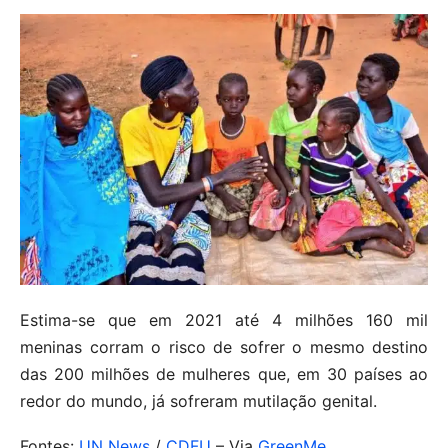
Estima-se que em 2021 até 4 milhões 160 mil
meninas corram o risco de sofrer o mesmo destino
das 200 milhões de mulheres que, em 30 países ao
redor do mundo, já sofreram mutilação genital.
Fontes:
UN News
/
CDFU
– Via
GreenMe