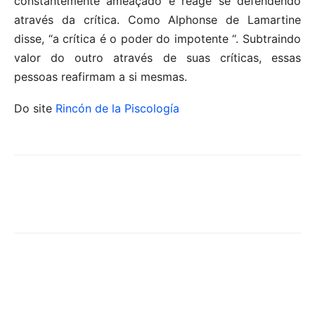
constantemente ameaçado e reage se defendendo
através da crítica. Como Alphonse de Lamartine
disse, “a crítica é o poder do impotente “. Subtraindo
valor do outro através de suas críticas, essas
pessoas reafirmam a si mesmas.
Do site
Rincón de la Piscología