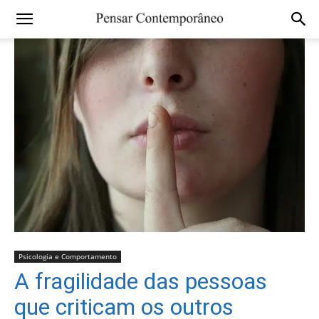
Psicologia e Comportamento
A fragilidade das pessoas
que criticam os outros