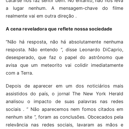
catarse nos faz sentir bem. No entanto, não nos leva
a lugar nenhum. A mensagem-chave do filme
realmente vai em outra direção .
A cena reveladora que reflete nossa sociedade
“Não há resposta, não há absolutamente nenhuma
resposta. Não entendo ”, disse Leonardo DiCaprio,
desesperado, que faz o papel do astrônomo que
avisa que um meteorito vai colidir imediatamente
com a Terra.
Depois de aparecer em um dos noticiários mais
assistidos do país, o jornal The New York Herald
analisou o impacto de suas palavras nas redes
sociais . “ Não aparecemos nem fomos citados em
nenhum site ”, foram as conclusões. Obcecados pela
relevância nas redes sociais, lavaram as mãos e