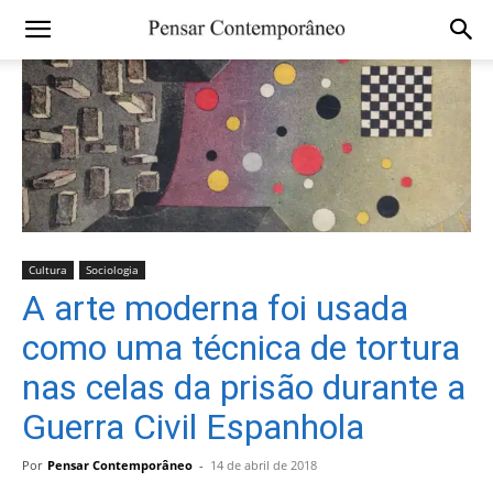
Cultura
Sociologia
A arte moderna foi usada
como uma técnica de tortura
nas celas da prisão durante a
Guerra Civil Espanhola
Por
Pensar Contemporâneo
-
14 de abril de 2018