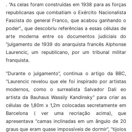
. “As celas foram construídas em 1938 para as forças
republicanas que combatiam o Exército Nacionalista
Fascista do general Franco, que acabou ganhando o
poder”., que descobriu referências a essas células de
arte moderna entre os documentos judiciais do
“julgamento de 1939 do anarquista francês Alphonse
Laurencic, um republicano, por um tribunal militar
franquista.
“Durante o julgamento”, continua o artigo da BBC,
“Laurencic revelou que ele foi inspirado por artistas
modernos, como o surrealista Salvador Dali eo
artista da Bauhaus Wassily Kandinsky” para criar as
células de 1,80m x 1,2m colocadas secretamente em
Barcelona ( ver uma recriação acima), que
apresentava “camas inclinadas em um ângulo de 20
graus que eram quase impossíveis de dormir”, “tijolos