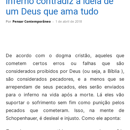
inferno contradiz a ideia de
um Deus que ama tudo
Por
Pensar Contemporâneo
-
1 de abril de 2018
De acordo com o dogma cristão, aqueles que
cometem certos erros ou falhas que são
considerados proibidos por Deus (ou seja, a Bíblia ),
são considerados pecadores, e a menos que se
arrependam de seus pecados, eles serão enviados
para o inferno na vida após a morte. Lá eles vão
suportar o sofrimento sem fim como punição pelos
pecados que cometeram. Isso, na mente de
Schopenhauer, é desleal e injusto. Como ele aponta: