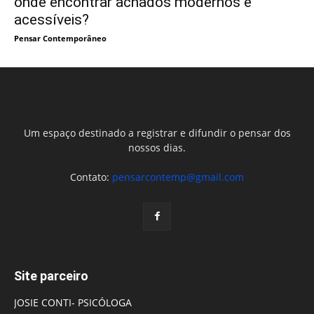
onde encontrar achados modernos e
acessíveis?
Pensar Contemporâneo
Um espaço destinado a registrar e difundir o pensar dos
nossos dias.
Contato:
pensarcontemp@gmail.com
Site parceiro
JOSIE CONTI- PSICÓLOGA