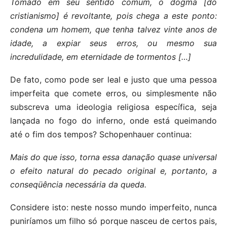
Tomado em seu sentido comum, o dogma [do
cristianismo] é revoltante, pois chega a este ponto:
condena um homem, que tenha talvez vinte anos de
idade, a expiar seus erros, ou mesmo sua
incredulidade, em eternidade de tormentos […]
De fato, como pode ser leal e justo que uma pessoa
imperfeita que comete erros, ou simplesmente não
subscreva uma ideologia religiosa específica, seja
lançada no fogo do inferno, onde está queimando
até o fim dos tempos? Schopenhauer continua:
Mais do que isso, torna essa danação quase universal
o efeito natural do pecado original e, portanto, a
conseqüência necessária da queda.
Considere isto: neste nosso mundo imperfeito, nunca
puniríamos um filho só porque nasceu de certos pais,