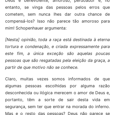
Deus é benevolente, amoroso, perdoador e, no
entanto, se vinga das pessoas pelos erros que
cometem, sem nunca lhes dar outra chance de
compensá-los? Isso não parece tão amoroso para
mim! Schopenhauer argumenta:
[Nesta] opinião, toda a raça está destinada à eterna
tortura e condenação, e criada expressamente para
este fim, a única exceção são aquelas poucas
pessoas que são resgatadas pela eleição da graça, a
partir de que motivo não se conhece.
Claro, muitas vezes somos informados de que
algumas pessoas escolhidas por alguma razão
desconhecida ou ilógica merecem o amor de Deus e,
portanto, têm a sorte de sair desta vida em
segurança, sem ter que entrar na morada do inferno.
Mas e o resto das pessoas? Deus não parece se