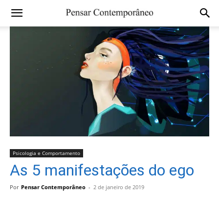
Psicologia e Comportamento
As 5 manifestações do ego
Por
Pensar Contemporâneo
-
2 de janeiro de 2019