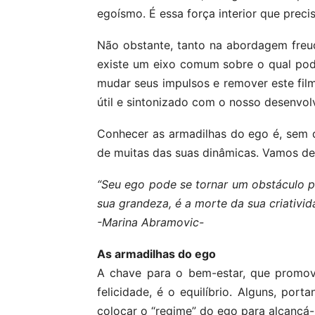
egoísmo. É essa força interior que preci
Não obstante, tanto na abordagem freud
existe um eixo comum sobre o qual pod
mudar seus impulsos e remover este filme
útil e sintonizado com o nosso desenvol
Conhecer as armadilhas do ego é, sem dú
de muitas das suas dinâmicas. Vamos de
“Seu ego pode se tornar um obstáculo p
sua grandeza, é a morte da sua criativid
-Marina Abramovic-
As armadilhas do ego
A chave para o bem-estar, que promov
felicidade, é o equilíbrio. Alguns, port
colocar o “regime” do ego para alcançá-