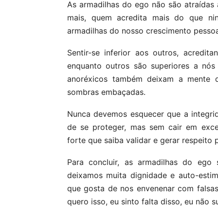
As armadilhas do ego não são atraídas
mais, quem acredita mais do que ni
armadilhas do nosso crescimento pessoa
Sentir-se inferior aos outros, acred
enquanto outros são superiores a nós
anoréxicos também deixam a mente d
sombras embaçadas.
Nunca devemos esquecer que a integri
de se proteger, mas sem cair em exce
forte que saiba validar e gerar respeito 
Para concluir, as armadilhas do ego 
deixamos muita dignidade e auto-esti
que gosta de nos envenenar com falsa
quero isso, eu sinto falta disso, eu não 