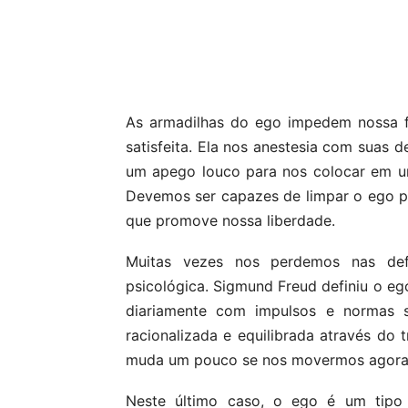
Compartilhar
As armadilhas do ego impedem nossa fe
satisfeita. Ela nos anestesia com suas 
um apego louco para nos colocar em u
Devemos ser capazes de limpar o ego pa
que promove nossa liberdade.
Muitas vezes nos perdemos nas def
psicológica. Sigmund Freud definiu o e
diariamente com impulsos e normas s
racionalizada e equilibrada através do 
muda um pouco se nos movermos agora pa
Neste último caso, o ego é um tipo 