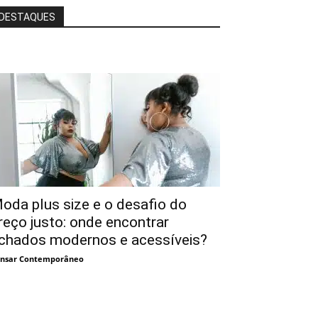
DESTAQUES
oda plus size e o desafio do
reço justo: onde encontrar
chados modernos e acessíveis?
nsar Contemporâneo