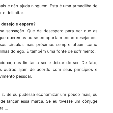
mais e não ajuda ninguém. Esta é uma armadilha de
e delimitar.
 desejo e espero?
sa sensação. Que de desespero para ver que as
 que queremos ou se comportam como desejamos.
sos círculos mais próximos sempre atuem como
ilhas do ego. É também uma fonte de sofrimento.
ionar, nos limitar a ser e deixar de ser. De fato,
s outros ajam de acordo com seus princípios e
vimento pessoal.
feliz. Se eu pudesse economizar um pouco mais, eu
 de lançar essa marca. Se eu tivesse um cônjuge
ita …