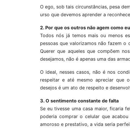
O ego, sob tais circunstâncias, pesa de
urso que devemos aprender a reconhecer 
2. Por que os outros não agem como eu
Todos nós já temos mais ou menos es
pessoas que valorizamos não fazem o
Querer que aqueles que compõem nos
desejamos, não é apenas uma das armad
O ideal, nesses casos, não é nos condic
respeitar e até mesmo apreciar que o
desejos é um ato de respeito e desenvol
3. O sentimento constante de falta
Se eu tivesse uma casa maior, ficaria 
poderia comprar o celular que acabou
amoroso e prestativo, a vida seria perfe