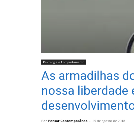
Psicologia e Comportamento
As armadilhas d
nossa liberdade 
desenvolvimento
Por
Pensar Contemporâneo
-
25 de agosto de 2018