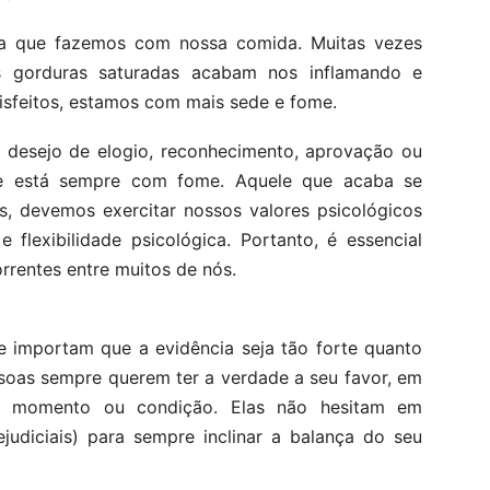
a que fazemos com nossa comida. Muitas vezes
s gorduras saturadas acabam nos inflamando e
isfeitos, estamos com mais sede e fome.
desejo de elogio, reconhecimento, aprovação ou
ue está sempre com fome. Aquele que acaba se
, devemos exercitar nossos valores psicológicos
flexibilidade psicológica. Portanto, é essencial
orrentes entre muitos de nós.
e importam que a evidência seja tão forte quanto
soas sempre querem ter a verdade a seu favor, em
er momento ou condição. Elas não hesitam em
ejudiciais) para sempre inclinar a balança do seu