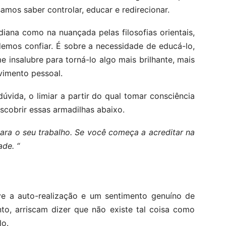
samos saber controlar, educar e redirecionar.
iana como na nuançada pelas filosofias orientais,
emos confiar. É sobre a necessidade de educá-lo,
 insalubre para torná-lo algo mais brilhante, mais
vimento pessoal.
vida, o limiar a partir do qual tomar consciência
scobrir essas armadilhas abaixo.
ara o seu trabalho. Se você começa a acreditar na
ade. “
e a auto-realização e um sentimento genuíno de
anto, arriscam dizer que não existe tal coisa como
lo.