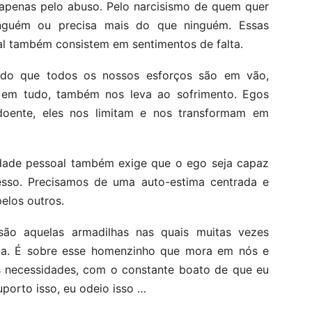
 apenas pelo abuso. Pelo narcisismo de quem quer
nguém ou precisa mais do que ninguém. Essas
l também consistem em sentimentos de falta.
itando que todos os nossos esforços são em vão,
 em tudo, também nos leva ao sofrimento. Egos
oente, eles nos limitam e nos transformam em
dade pessoal também exige que o ego seja capaz
sso. Precisamos de uma auto-estima centrada e
pelos outros.
são aquelas armadilhas nas quais muitas vezes
ma. É sobre esse homenzinho que mora em nós e
s necessidades, com o constante boato de que eu
suporto isso, eu odeio isso …