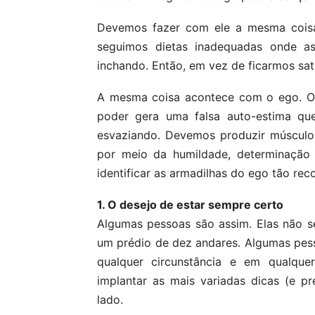
Devemos fazer com ele a mesma cois
seguimos dietas inadequadas onde a
inchando. Então, em vez de ficarmos sat
A mesma coisa acontece com o ego. O 
poder gera uma falsa auto-estima q
esvaziando. Devemos produzir músculos
por meio da humildade, determinação e 
identificar as armadilhas do ego tão rec
1. O desejo de estar sempre certo
Algumas pessoas são assim. Elas não s
um prédio de dez andares. Algumas pes
qualquer circunstância e em qualqu
implantar as mais variadas dicas (e pr
lado.