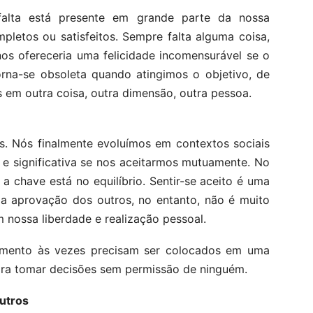
alta está presente em grande parte da nossa
letos ou satisfeitos. Sempre falta alguma coisa,
os ofereceria uma felicidade incomensurável se o
orna-se obsoleta quando atingimos o objetivo, de
em outra coisa, outra dimensão, outra pessoa.
s. Nós finalmente evoluímos em contextos sociais
 e significativa se nos aceitarmos mutuamente. No
a chave está no equilíbrio. Sentir-se aceito é uma
a aprovação dos outros, no entanto, não é muito
m nossa liberdade e realização pessoal.
imento às vezes precisam ser colocados em uma
para tomar decisões sem permissão de ninguém.
outros