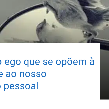
o ego que se opõem à
e ao nosso
 pessoal