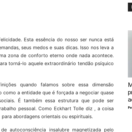
licidade. Esta essência do nosso ser nunca está
demandas, seus medos e suas dicas. Isso nos leva a
ma zona de conforto eterno onde nada acontece.
ra torná-lo aquele extraordinário tendão psíquico
M
inições quando falamos sobre essa dimensão
p
go como a entidade que é forçada a negociar quase
a
ociais. É também essa estrutura que pode ser
Pe
trabalho pessoal. Como Eckhart Tolle diz , a coisa
ra abordagens orientais ou espirituais.
de autoconsciência insalubre magnetizada pelo