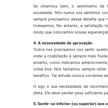
Se olharmos bem, o sentimento de f
sociedade. Nós nunca nos sentimos comp
sempre precisamos desse detalhe que n
tivéssemos. No entanto, a satisfação t
modo que colocamos nossas esperanças 
4. A necessidade de aprovação
Todos nós precisamos nos sentir aceito
onde a coabitação é sempre mais fluida
entanto, como indicamos anteriormente, 
coisa boa. Nós tentamos sempre obter 
benéfico. Tal atitude coloca correntes e
O ego e sua necessidade de reconhec
dieta. Ele deve perder peso suficiente 
5. Sentir-se inferior (ou superior) aos 