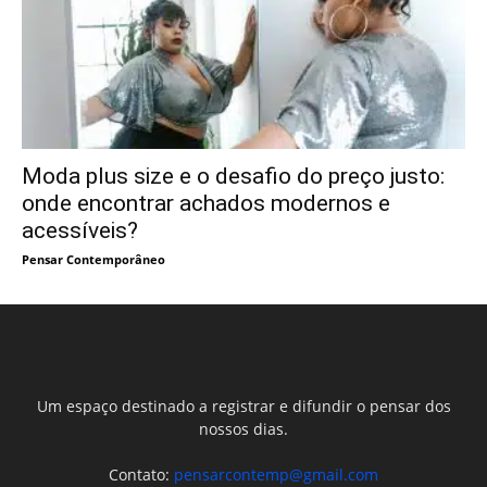
Moda plus size e o desafio do preço justo:
onde encontrar achados modernos e
acessíveis?
Pensar Contemporâneo
Um espaço destinado a registrar e difundir o pensar dos
nossos dias.
Contato:
pensarcontemp@gmail.com