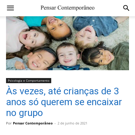
Psicologia e Comportamento
Às vezes, até crianças de 3
anos só querem se encaixar
no grupo
Por
Pensar Contemporâneo
-
2 de junho de 2021