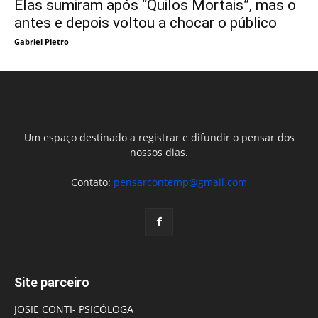
Elas sumiram após “Quilos Mortais”, mas o
antes e depois voltou a chocar o público
Gabriel Pietro
Um espaço destinado a registrar e difundir o pensar dos
nossos dias.
Contato:
pensarcontemp@gmail.com
Site parceiro
JOSIE CONTI- PSICÓLOGA