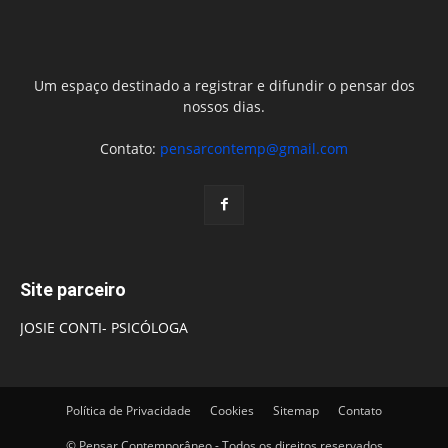
Um espaço destinado a registrar e difundir o pensar dos
nossos dias.
Contato:
pensarcontemp@gmail.com
Site parceiro
JOSIE CONTI- PSICÓLOGA
Política de Privacidade
Cookies
Sitemap
Contato
© Pensar Contemporâneo - Todos os direitos reservados