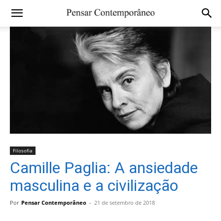
Filosofia
Camille Paglia: A ansiedade
masculina e a civilização
Por
Pensar Contemporâneo
-
21 de setembro de 2018