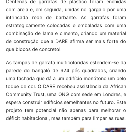
Centenas de garrafas de plástico foram enchidas
com areia e, em seguida, unidas no gargalo por uma
intrincada rede de barbante. As garrafas foram
estrategicamente colocadas e embaladas com uma
combinação de lama e cimento, criando um material
de construção que a DARE afirma ser mais forte do
que blocos de concreto!
As tampas de garrafa multicoloridas estendem-se da
parede do bangalô de 624 pés quadrados, criando
uma fachada que dá a um edifício monótono um belo
toque de cor. O DARE recebeu assistência da African
Community Trust, uma ONG com sede em Londres, e
espera construir edifícios semelhantes no futuro. Este
projeto tem potencial não apenas para melhorar o
déficit habitacional, mas também para limpar as ruas!