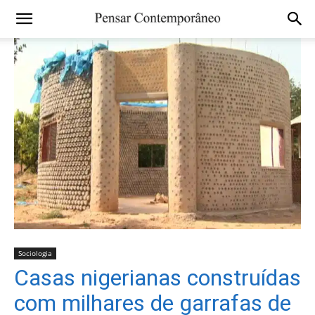
Sociologia
Casas nigerianas construídas
com milhares de garrafas de