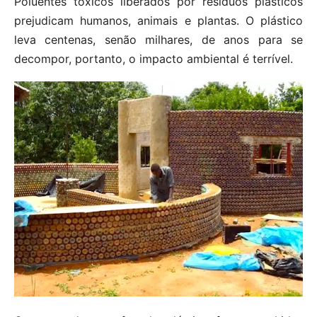
Poluentes tóxicos liberados por resíduos plásticos
prejudicam humanos, animais e plantas. O plástico
leva centenas, senão milhares, de anos para se
decompor, portanto, o impacto ambiental é terrível.