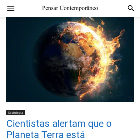
Sociologia
Cientistas alertam que o
Planeta Terra está