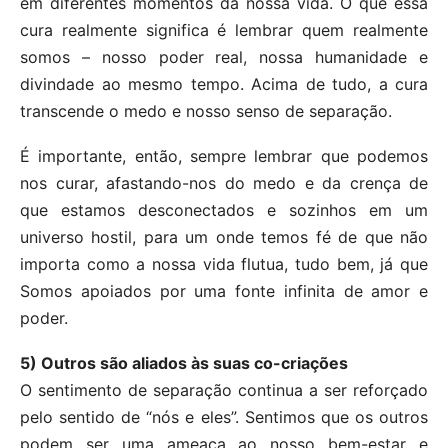
em diferentes momentos da nossa vida. O que essa
cura realmente significa é lembrar quem realmente
somos – nosso poder real, nossa humanidade e
divindade ao mesmo tempo. Acima de tudo, a cura
transcende o medo e nosso senso de separação.
É importante, então, sempre lembrar que podemos
nos curar, afastando-nos do medo e da crença de
que estamos desconectados e sozinhos em um
universo hostil, para um onde temos fé de que não
importa como a nossa vida flutua, tudo bem, já que
Somos apoiados por uma fonte infinita de amor e
poder.
5) Outros são aliados às suas co-criações
O sentimento de separação continua a ser reforçado
pelo sentido de “nós e eles”. Sentimos que os outros
podem ser uma ameaça ao nosso bem-estar e