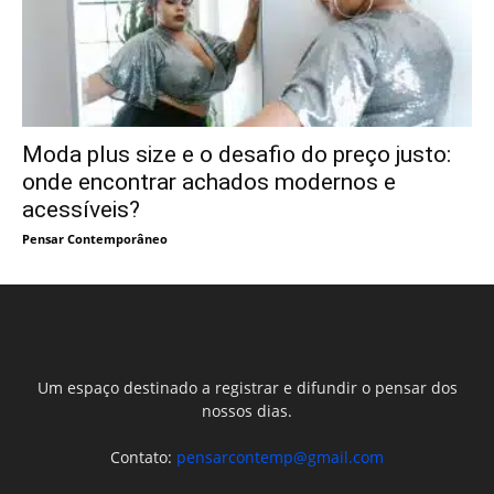
Moda plus size e o desafio do preço justo:
onde encontrar achados modernos e
acessíveis?
Pensar Contemporâneo
Um espaço destinado a registrar e difundir o pensar dos
nossos dias.
Contato:
pensarcontemp@gmail.com