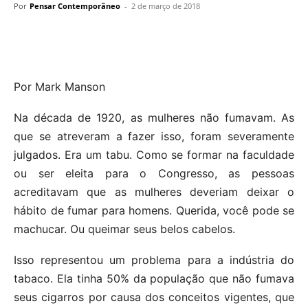
Por
Pensar Contemporâneo
-
2 de março de 2018
Por Mark Manson
Na década de 1920, as mulheres não fumavam. As
que se atreveram a fazer isso, foram severamente
julgados. Era um tabu. Como se formar na faculdade
ou ser eleita para o Congresso, as pessoas
acreditavam que as mulheres deveriam deixar o
hábito de fumar para homens. Querida, você pode se
machucar. Ou queimar seus belos cabelos.
Isso representou um problema para a indústria do
tabaco. Ela tinha 50% da população que não fumava
seus cigarros por causa dos conceitos vigentes, que