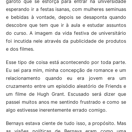
garoto que se esforça para entrar na universidade
esperando ir a festas isanas, com mulheres seminuas
e bebidas à vontade, depois se desaponta quando
descobre que tem que ir à aula e estudar assuntos
do curso. A imagem da vida festiva de universitário
foi incutida nele através da publicidade de produtos
e dos filmes.
Esse tipo de coisa está acontecendo por toda parte.
Eu sei para mim, minha concepção de romance e um
relacionamento quando eu era jovem era um
cruzamento entre um episódio aleatório de Friends e
um filme de Hugh Grant. Escusado será dizer que
passei muitos anos me sentindo frustrado e como se
algo estivesse inerentemente errado comigo.
Bernays estava ciente de tudo isso, a propósito. Mas
as visões políticas de Bernays eram como uma