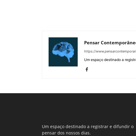
Pensar Contemporâne
https://www.pensarcontempora
Um espaço destinado a registra
Um espaço destinado a registrar e difundir o
pensar dos nossos dias.