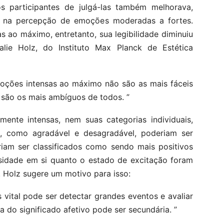
 participantes de julgá-las também melhorava,
l’ na percepção de emoções moderadas a fortes.
 ao máximo, entretanto, sua legibilidade diminuiu
talie Holz, do Instituto Max Planck de Estética
moções intensas ao máximo não são as mais fáceis
es são os mais ambíguos de todos. ”
nte intensas, nem suas categorias individuais,
a, como agradável e desagradável, poderiam ser
iam ser classificados como sendo mais positivos
nsidade em si quanto o estado de excitação foram
. Holz sugere um motivo para isso:
 vital pode ser detectar grandes eventos e avaliar
a do significado afetivo pode ser secundária. ”