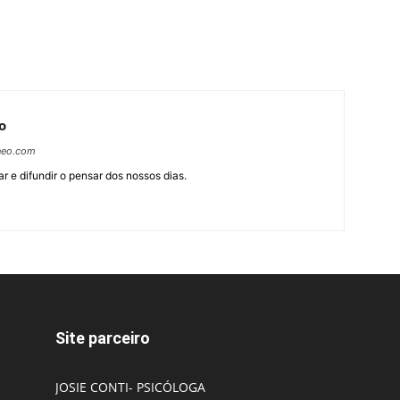
o
neo.com
r e difundir o pensar dos nossos dias.
Site parceiro
JOSIE CONTI- PSICÓLOGA