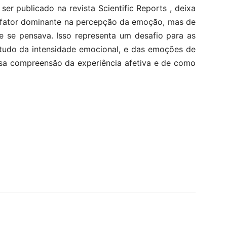
er publicado na revista Scientific Reports , deixa
m fator dominante na percepção da emoção, mas de
 se pensava. Isso representa um desafio para as
tudo da intensidade emocional, e das emoções de
ssa compreensão da experiência afetiva e de como