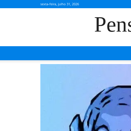
sexta-feira, julho 31, 2026
Pen