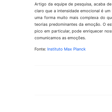
Artigo da equipe de pesquisa, acaba de s
claro que a intensidade emocional é u
uma forma muito mais complexa do que
teorias predominantes da emoção. O es
pico em particular, pode enriquecer no
comunicamos as emoções.
Fonte:
Instituto Max Planck
Compartilhar