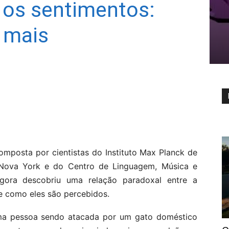
os sentimentos:
 mais
omposta por cientistas do Instituto Max Planck de
 Nova York e do Centro de Linguagem, Música e
ra descobriu uma relação paradoxal entre a
e como eles são percebidos.
ma pessoa sendo atacada por um gato doméstico