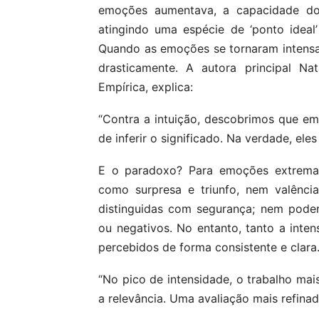
emoções aumentava, a capacidade dos
atingindo uma espécie de ‘ponto idea
Quando as emoções se tornaram intensas
drasticamente. A autora principal Na
Empírica, explica:
“Contra a intuição, descobrimos que e
de inferir o significado. Na verdade, el
E o paradoxo? Para emoções extremame
como surpresa e triunfo, nem valênci
distinguidas com segurança; nem poder
ou negativos. No entanto, tanto a inte
percebidos de forma consistente e clara
“No pico de intensidade, o trabalho mais
a relevância. Uma avaliação mais refinad