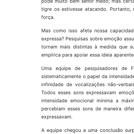
pode muito bem sentir medo; mas cert
tigre os estivesse atacando. Portant
força.
Mas como isso afeta nossa capacidad
expressa? Pesquisas sobre emoção assu
tornam mais distintas à medida que s
empírica para apoiar essa ideia aparente
Uma equipe de pesquisadores de F
sistematicamente o papel da intensidad
infinidade de vocalizações não-verbais,
Todos esses sons expressavam emoções
intensidade emocional mínima a máx
percebiam esses sons de maneira dife
expressavam.
A equipe chegou a uma conclusão surpr