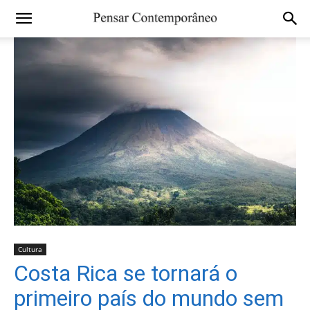
Cultura
Costa Rica se tornará o
primeiro país do mundo sem