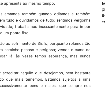
M
se apresenta ao mesmo tempo.
p
mas amamos também quando odiamos e também
a
m tudo e duvidamos de tudo; sentimos vergonha
Pe
uvidado; trabalhamos incessantemente para impor
a um ponto fixo.
ão ao sofrimento de Sísifo, porquanto rolamos tão
 um caminho penoso e perigoso; vemos o cume da
gar lá, às vezes temos esperança, mas nunca
r acreditar naquilo que desejamos, nem bastante
 do que mais tememos. Estamos sujeitos a uma
 sucessivamente bens e males, que sempre nos