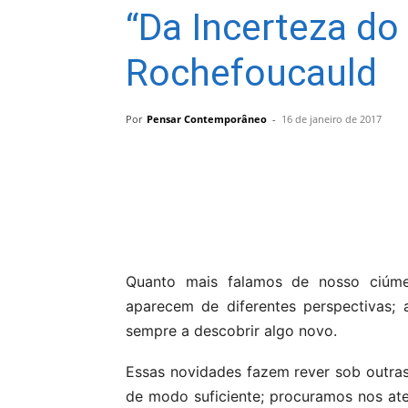
“Da Incerteza do
Rochefoucauld
Por
Pensar Contemporâneo
-
16 de janeiro de 2017
Compartilhar
Quanto mais falamos de nosso ciúm
aparecem de diferentes perspectivas;
sempre a descobrir algo novo.
Essas novidades fazem rever sob outra
de modo suficiente; procuramos nos at