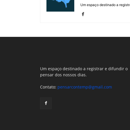
Um espaço destinado a registra
Um espaço destinado a registrar e difundir o
pensar dos nossos dias.
Contato:
pensarcontemp@gmail.com