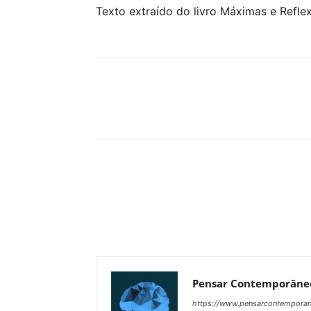
Texto extraído do livro Máximas e Refle
Compartilhar
Pensar Contemporâne
https://www.pensarcontempora