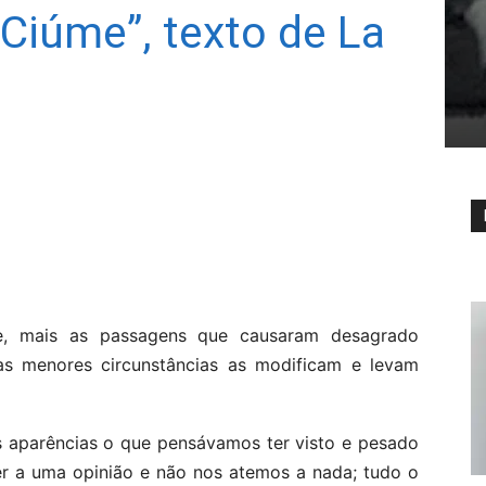
 Ciúme”, texto de La
e, mais as passagens que causaram desagrado
 as menores circunstâncias as modificam e levam
s aparências o que pensávamos ter visto e pesado
er a uma opinião e não nos atemos a nada; tudo o