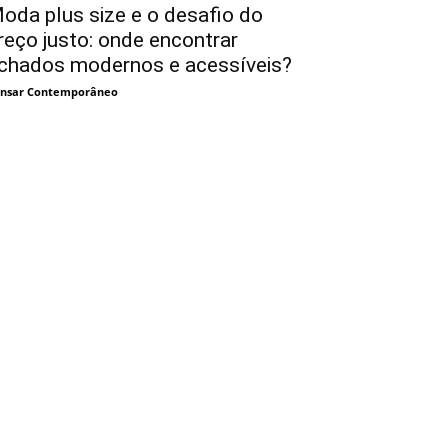
oda plus size e o desafio do
reço justo: onde encontrar
chados modernos e acessíveis?
nsar Contemporâneo