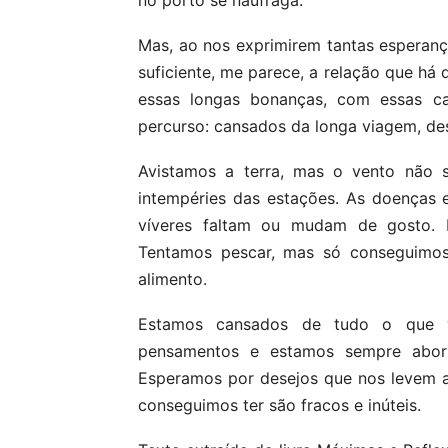
no porto se naufraga.
Mas, ao nos exprimirem tantas esperan
suficiente, me parece, a relação que há
essas longas bonanças, com essas ca
percurso: cansados da longa viagem, de
Avistamos a terra, mas o vento não 
intempéries das estações. As doenças 
víveres faltam ou mudam de gosto. R
Tentamos pescar, mas só conseguimos 
alimento.
Estamos cansados de tudo o que v
pensamentos e estamos sempre aborr
Esperamos por desejos que nos levem a
conseguimos ter são fracos e inúteis.