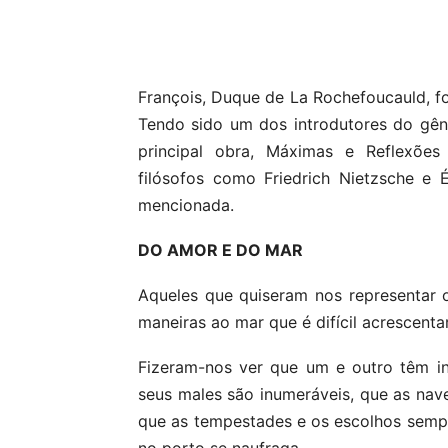
Compartilhar
François, Duque de La Rochefoucauld, foi
Tendo sido um dos introdutores do gê
principal obra, Máximas e Reflexões 
filósofos como Friedrich Nietzsche e 
mencionada.
DO AMOR E DO MAR
Aqueles que quiseram nos representar
maneiras ao mar que é difícil acrescenta
Fizeram-nos ver que um e outro têm inc
seus males são inumeráveis, que as nave
que as tempestades e os escolhos semp