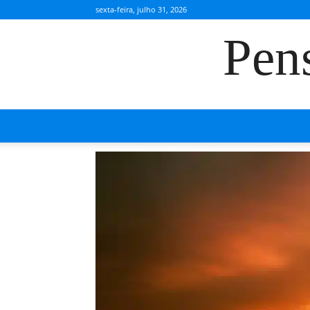
sexta-feira, julho 31, 2026
Pen