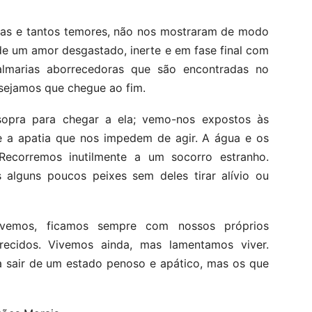
ças e tantos temores, não nos mostraram de modo
 de um amor desgastado, inerte e em fase final com
lmarias aborrecedoras que são encontradas no
sejamos que chegue ao fim.
sopra para chegar a ela; vemo-nos expostos às
e a apatia que nos impedem de agir. A água e os
ecorremos inutilmente a um socorro estranho.
alguns poucos peixes sem deles tirar alívio ou
emos, ficamos sempre com nossos próprios
ecidos. Vivemos ainda, mas lamentamos viver.
 sair de um estado penoso e apático, mas os que