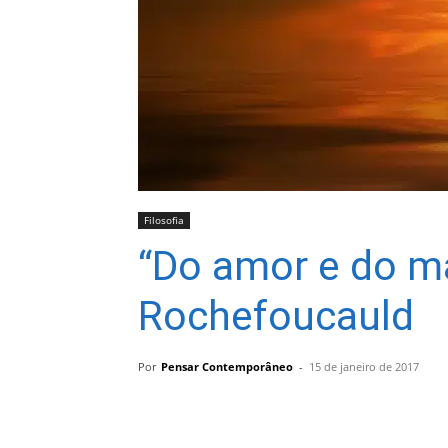
Filosofia
“Do amor e do ma
Rochefoucauld
Por
Pensar Contemporâneo
-
15 de janeiro de 2017