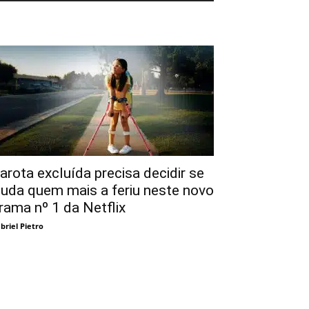
arota excluída precisa decidir se
juda quem mais a feriu neste novo
rama nº 1 da Netflix
briel Pietro