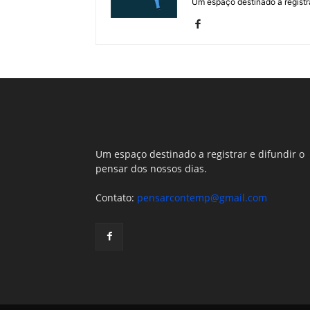
Um espaço destinado a registra
Um espaço destinado a registrar e difundir o
pensar dos nossos dias.
Contato:
pensarcontemp@gmail.com