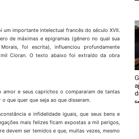
 um importante intelectual francês do século XVII.
nero de máximas e epigramas (gênero no qual sua
Morais, foi escrita), influenciou profundamente
Émil Cioran. O texto abaixo foi extraído da obra
G
a
 o amor e seus caprichos o compararam de tantas
d
r o que quer que seja ao que disseram.
Ga
onstância e infidelidade iguais, que seus bens e
gações mais felizes ficam expostas a mil perigos,
re devem ser temidos e que, muitas vezes, mesmo