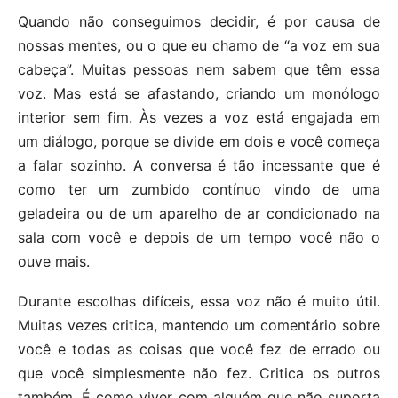
Quando não conseguimos decidir, é por causa de
nossas mentes, ou o que eu chamo de “a voz em sua
cabeça”. Muitas pessoas nem sabem que têm essa
voz. Mas está se afastando, criando um monólogo
interior sem fim. Às vezes a voz está engajada em
um diálogo, porque se divide em dois e você começa
a falar sozinho. A conversa é tão incessante que é
como ter um zumbido contínuo vindo de uma
geladeira ou de um aparelho de ar condicionado na
sala com você e depois de um tempo você não o
ouve mais.
Durante escolhas difíceis, essa voz não é muito útil.
Muitas vezes critica, mantendo um comentário sobre
você e todas as coisas que você fez de errado ou
que você simplesmente não fez. Critica os outros
também. É como viver com alguém que não suporta