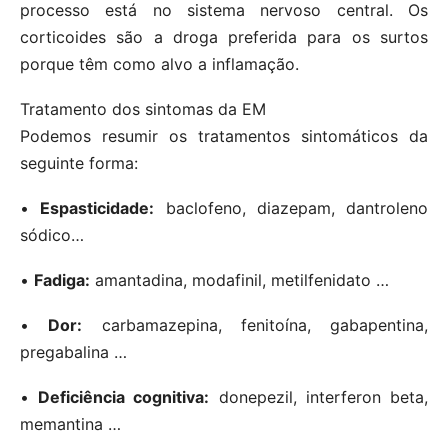
processo está no sistema nervoso central. Os
corticoides são a droga preferida para os surtos
porque têm como alvo a inflamação.
Tratamento dos sintomas da EM
Podemos resumir os tratamentos sintomáticos da
seguinte forma:
•
Espasticidade:
baclofeno, diazepam, dantroleno
sódico…
•
Fadiga:
amantadina, modafinil, metilfenidato …
•
Dor:
carbamazepina, fenitoína, gabapentina,
pregabalina …
•
Deficiência cognitiva:
donepezil, interferon beta,
memantina …