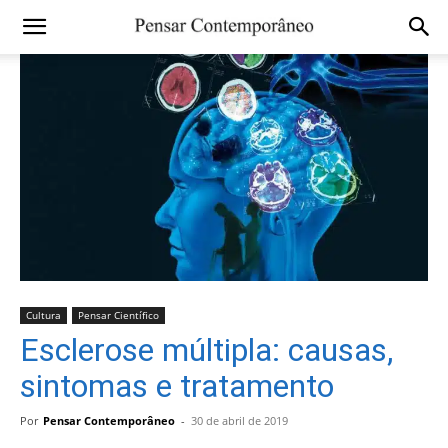
Cultura
Pensar Científico
Esclerose múltipla: causas,
sintomas e tratamento
Por
Pensar Contemporâneo
-
30 de abril de 2019