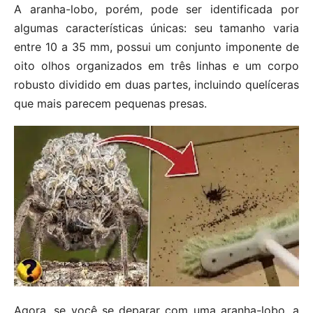
A aranha-lobo, porém, pode ser identificada por
algumas características únicas: seu tamanho varia
entre 10 a 35 mm, possui um conjunto imponente de
oito olhos organizados em três linhas e um corpo
robusto dividido em duas partes, incluindo quelíceras
que mais parecem pequenas presas.
Agora, se você se deparar com uma aranha-lobo, a