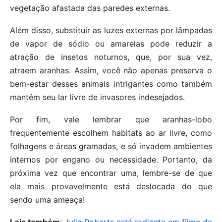
vegetação afastada das paredes externas.
Além disso, substituir as luzes externas por lâmpadas
de vapor de sódio ou amarelas pode reduzir a
atração de insetos noturnos, que, por sua vez,
atraem aranhas. Assim, você não apenas preserva o
bem-estar desses animais intrigantes como também
mantém seu lar livre de invasores indesejados.
Por fim, vale lembrar que aranhas-lobo
frequentemente escolhem habitats ao ar livre, como
folhagens e áreas gramadas, e só invadem ambientes
internos por engano ou necessidade. Portanto, da
próxima vez que encontrar uma, lembre-se de que
ela mais provavelmente está deslocada do que
sendo uma ameaça!
Leia também
:
Julia Roberts está radiante em filme da