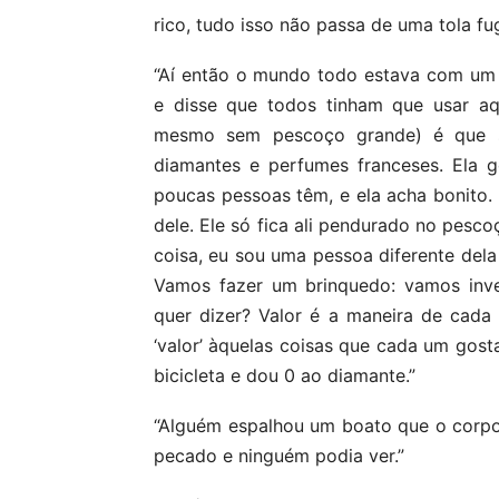
rico, tudo isso não passa de uma tola fug
“Aí então o mundo todo estava com um
e disse que todos tinham que usar aq
mesmo sem pescoço grande) é que se
diamantes e perfumes franceses. Ela g
poucas pessoas têm, e ela acha bonito
dele. Ele só fica ali pendurado no pesco
coisa, eu sou uma pessoa diferente dela
Vamos fazer um brinquedo: vamos inven
quer dizer? Valor é a maneira de cada
‘valor’ àquelas coisas que cada um gost
bicicleta e dou 0 ao diamante.”
“Alguém espalhou um boato que o corpo 
pecado e ninguém podia ver.”