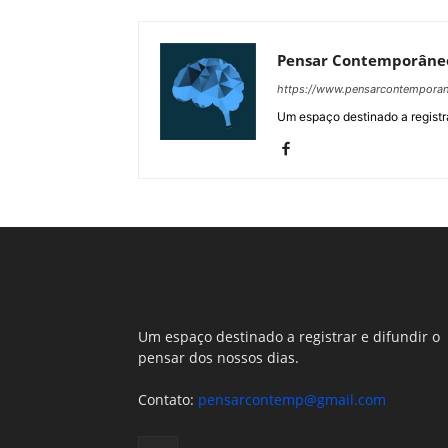
Pensar Contemporâne
https://www.pensarcontempora
Um espaço destinado a registra
Um espaço destinado a registrar e difundir o
pensar dos nossos dias.
Contato:
pensarcontemp@gmail.com