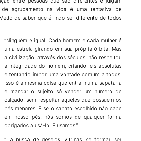
ação entre pessoas que são diferentes e julgam
ie de agrupamento na vida é uma tentativa de
Medo de saber que é lindo ser diferente de todos
“Ninguém é igual. Cada homem e cada mulher é
uma estrela girando em sua própria órbita. Mas
a civilização, através dos séculos, não respeitou
a integridade do homem, criando leis absolutas
e tentando impor uma vontade comum a todos.
Isso é a mesma coisa que entrar numa sapataria
e mandar o sujeito só vender um número de
calçado, sem respeitar aqueles que possuem os
pés menores. E se o sapato escolhido não cabe
em nosso pés, nós somos de qualquer forma
obrigados a usá-lo. E usamos.”
“…a busca de desejos, vitrinas, se formar, ser