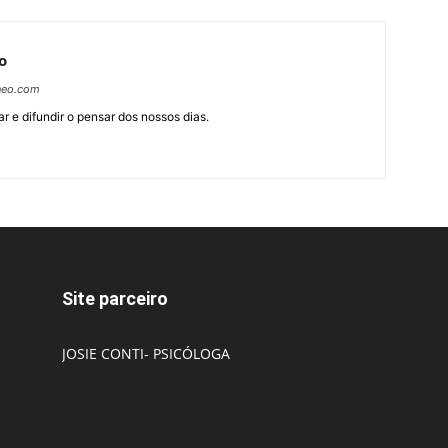
o
neo.com
r e difundir o pensar dos nossos dias.
Site parceiro
JOSIE CONTI- PSICÓLOGA