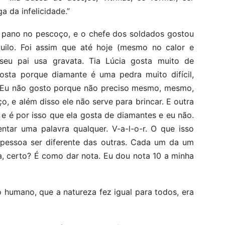
a da infelicidade.”
 pano no pescoço, e o chefe dos soldados gostou
uilo. Foi assim que até hoje (mesmo no calor e
u pai usa gravata. Tia Lúcia gosta muito de
osta porque diamante é uma pedra muito difícil,
. Eu não gosto porque não preciso mesmo, mesmo,
ço, e além disso ele não serve para brincar. E outra
 e é por isso que ela gosta de diamantes e eu não.
tar uma palavra qualquer. V-a-l-o-r. O que isso
 pessoa ser diferente das outras. Cada um da um
a, certo? É como dar nota. Eu dou nota 10 a minha
humano, que a natureza fez igual para todos, era