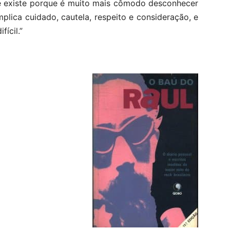
e existe porque é muito mais cômodo desconhecer
plica cuidado, cautela, respeito e consideração, e
ícil.”