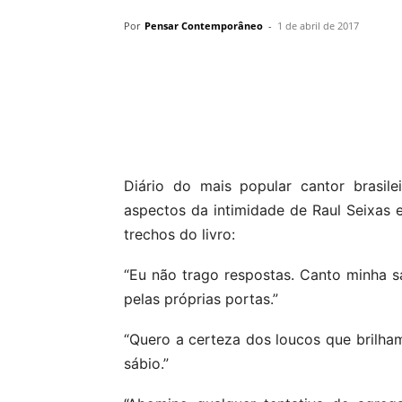
Por
Pensar Contemporâneo
-
1 de abril de 2017
Compartilhar
Diário do mais popular cantor brasile
aspectos da intimidade de Raul Seixas e 
trechos do livro:
“Eu não trago respostas. Canto minha s
pelas próprias portas.”
“Quero a certeza dos loucos que brilham.
sábio.”