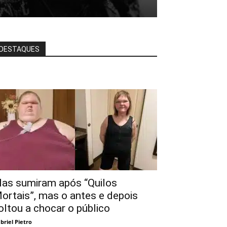
DESTAQUES
las sumiram após “Quilos
ortais”, mas o antes e depois
oltou a chocar o público
briel Pietro