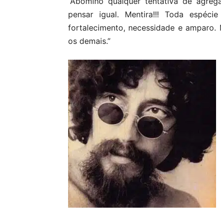
“Abomino qualquer tentativa de agreg
pensar igual. Mentira!!! Toda espéc
fortalecimento, necessidade e amparo. 
os demais.”