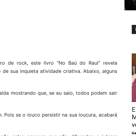
iro de rock, este livro “No Baú do Raul” revela
de sua inquieta atividade criativa. Abaixo, alguns
aída mostrando que, se eu saio, todos podem sair
E
 Pois se o louco persistir na sua loucura, acabará
M
v
Ga