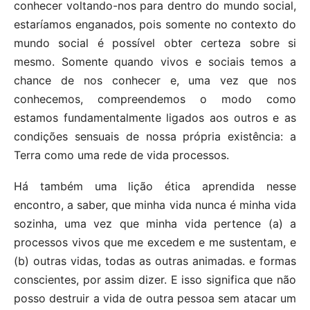
conhecer voltando-nos para dentro do mundo social,
estaríamos enganados, pois somente no contexto do
mundo social é possível obter certeza sobre si
mesmo. Somente quando vivos e sociais temos a
chance de nos conhecer e, uma vez que nos
conhecemos, compreendemos o modo como
estamos fundamentalmente ligados aos outros e as
condições sensuais de nossa própria existência: a
Terra como uma rede de vida processos.
Há também uma lição ética aprendida nesse
encontro, a saber, que minha vida nunca é minha vida
sozinha, uma vez que minha vida pertence (a) a
processos vivos que me excedem e me sustentam, e
(b) outras vidas, todas as outras animadas. e formas
conscientes, por assim dizer. E isso significa que não
posso destruir a vida de outra pessoa sem atacar um