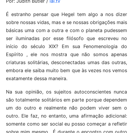
Por: Judith Butler /
iai.tv
É estranho pensar que Hegel tem algo a nos dizer
sobre nossas vidas, mas e se nossas obrigações mais
básicas uma com a outra e com o planeta pudessem
ser iluminadas por esse filósofo que escreveu no
início do século XIX? Em sua Fenomenologia do
Espírito , ele nos mostra que não somos apenas
criaturas solitárias, desconectadas umas das outras,
embora ele saiba muito bem que às vezes nos vemos
exatamente dessa maneira.
Na sua opinião, os sujeitos autoconscientes nunca
são totalmente solitários em parte porque dependem
um do outro e realmente não podem viver sem o
outro. Ele faz, no entanto, uma afirmação adicional:
somente como ser social eu posso começar a refletir
sobre mim mesmo . É durante o encontro com outro