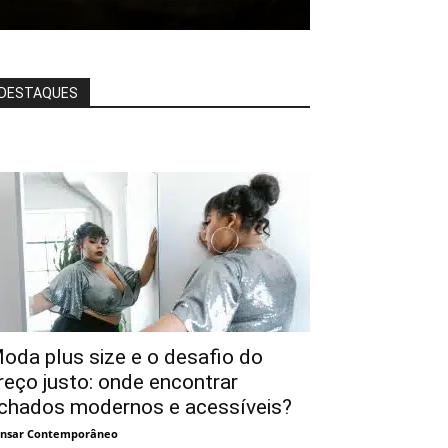
DESTAQUES
oda plus size e o desafio do
reço justo: onde encontrar
chados modernos e acessíveis?
nsar Contemporâneo