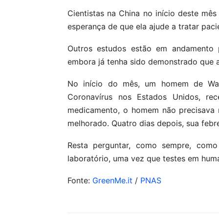
Cientistas na China no início deste mê
esperança de que ela ajude a tratar pac
Outros estudos estão em andamento pa
embora já tenha sido demonstrado que a 
No início do mês, um homem de Wash
Coronavírus nos Estados Unidos, re
medicamento, o homem não precisava m
melhorado. Quatro dias depois, sua febr
Resta perguntar, como sempre, como 
laboratório, uma vez que testes em huma
Fonte:
GreenMe.it
/
PNAS