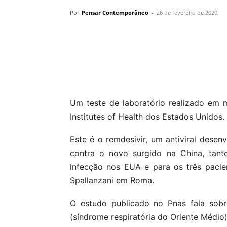
Por
Pensar Contemporâneo
-
26 de fevereiro de 2020
Compartilhar
Um teste de laboratório realizado em 
Institutes of Health dos Estados Unidos.
Este é o remdesivir, um antiviral desen
contra o novo surgido na China, tant
infecção nos EUA e para os três pacien
Spallanzani em Roma.
O estudo publicado no Pnas fala sobr
(síndrome respiratória do Oriente Médi