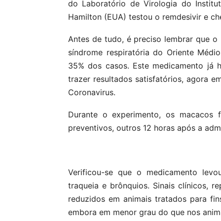
do Laboratório de Virologia do Instit
Hamilton (EUA) testou o remdesivir e c
Antes de tudo, é preciso lembrar que 
síndrome respiratória do Oriente Méd
35% dos casos. Este medicamento já h
trazer resultados satisfatórios, agora 
Coronavirus.
Durante o experimento, os macacos fo
preventivos, outros 12 horas após a adm
Verificou-se que o medicamento levo
traqueia e brônquios. Sinais clínicos, 
reduzidos em animais tratados para fi
embora em menor grau do que nos animais