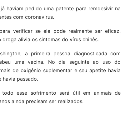
s já haviam pedido uma patente para remdesivir na
ientes com coronavírus.
ra verificar se ele pode realmente ser eficaz,
droga alivia os sintomas do vírus chinês.
ington, a primeira pessoa diagnosticada com
cebeu uma vacina. No dia seguinte ao uso do
ais de oxigênio suplementar e seu apetite havia
e havia passado.
todo esse sofrimento será útil em animais de
nos ainda precisam ser realizados.