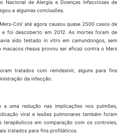
uto Nacional de Alergia e Doenças Infecciosas de
hegou a algumas conclusões.
o Mers-CoV até agora causou quase 2500 casos de
io e foi descoberto em 2012. As mortes foram de
avia sido testado in vitro em camundongos, sem
em macacos rhesus provou ser eficaz contra o Mers
ram tratados com remdesivir, alguns para fins
inistração da infecção.
u a uma redução nas implicações nos pulmões,
replicação viral e lesões pulmonares também foram
ns terapêuticos em comparação com os controles,
 tratados para fins profiláticos.