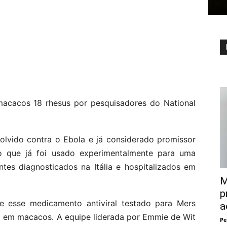
macacos 18 rhesus por pesquisadores do National
volvido contra o Ebola e já considerado promissor
o que já foi usado experimentalmente para uma
tes diagnosticados na Itália e hospitalizados em
M
p
e esse medicamento antiviral testado para Mers
a
o) em macacos. A equipe liderada por Emmie de Wit
Pe