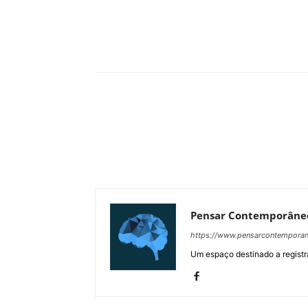
Compartilhar
Pensar Contemporâne
https://www.pensarcontempora
Um espaço destinado a registra