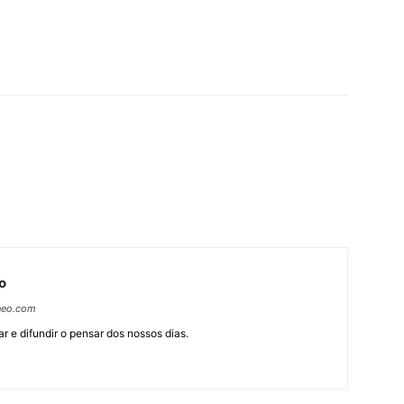
o
neo.com
r e difundir o pensar dos nossos dias.