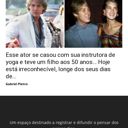
Esse ator se casou com sua instrutora de
yoga e teve um filho aos 50 anos… Hoje
está irreconhecível, longe dos seus dias
de...
Gabriel Pietro
Um espaço destinado a registrar e difundir o pensar dos