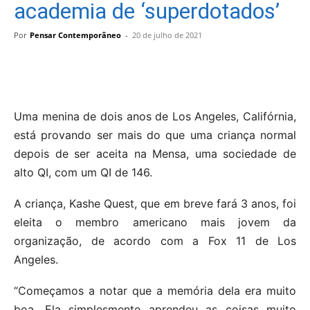
academia de ‘superdotados’
Por
Pensar Contemporâneo
-
20 de julho de 2021
Uma menina de dois anos de Los Angeles, Califórnia,
está provando ser mais do que uma criança normal
depois de ser aceita na Mensa, uma sociedade de
alto QI, com um QI de 146.
A criança, Kashe Quest, que em breve fará 3 anos, foi
eleita o membro americano mais jovem da
organização, de acordo com a Fox 11 de Los
Angeles.
“Começamos a notar que a memória dela era muito
boa. Ela simplesmente aprendeu as coisas muito