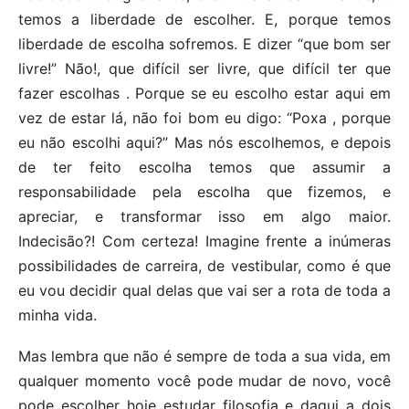
temos a liberdade de escolher. E, porque temos
liberdade de escolha sofremos. E dizer “que bom ser
livre!” Não!, que difícil ser livre, que difícil ter que
fazer escolhas . Porque se eu escolho estar aqui em
vez de estar lá, não foi bom eu digo: “Poxa , porque
eu não escolhi aqui?” Mas nós escolhemos, e depois
de ter feito escolha temos que assumir a
responsabilidade pela escolha que fizemos, e
apreciar, e transformar isso em algo maior.
Indecisão?! Com certeza! Imagine frente a inúmeras
possibilidades de carreira, de vestibular, como é que
eu vou decidir qual delas que vai ser a rota de toda a
minha vida.
Mas lembra que não é sempre de toda a sua vida, em
qualquer momento você pode mudar de novo, você
pode escolher hoje estudar filosofia e daqui a dois