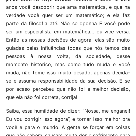
anos você descobrir que ama matemática, e que na
verdade você quer ser um matemático; e ela faz
parte da filosofia até. Não se oponha E você pode
ser um especialista em matemática… ou vice versa.
Então as nossas decisões de agora, elas são muito
guiadas pelas influências todas que nós temos das
pessoas à nossa volta, da sociedade, desse
momento histórico, mas como tudo muda e você
muda, não tome isso muito pesado, apenas decida-
se e assuma responsabilidade da sua decisão. E se
por acaso percebeu que não foi a melhor decisão,
que ela não foi correta, corrija!
Saiba, essa humildade de dizer: “Nossa, me enganei!
Eu vou corrigir isso agora”, e tornar isso melhor pra
você e para o mundo. A gente se forçar em coisas
que não cabem, causam muita dor e sofrimento para