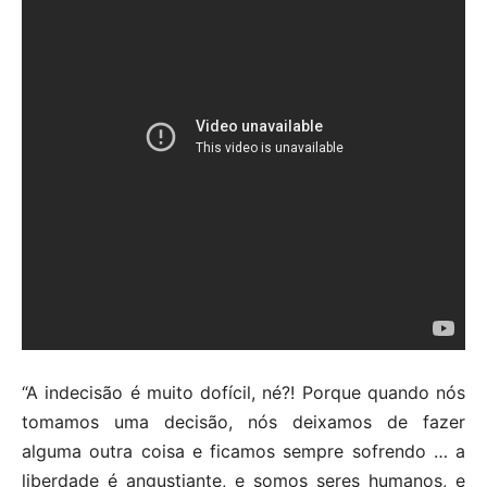
“A indecisão é muito dofícil, né?! Porque quando nós
tomamos uma decisão, nós deixamos de fazer
alguma outra coisa e ficamos sempre sofrendo … a
liberdade é angustiante, e somos seres humanos, e