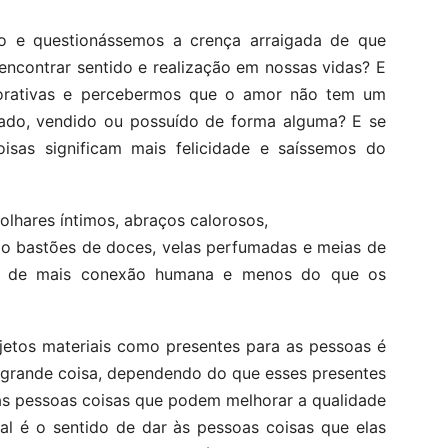
 e questionássemos a crença arraigada de que
ncontrar sentido e realização em nossas vidas? E
orativas e percebermos que o amor não tem um
rado, vendido ou possuído de forma alguma? E se
isas significam mais felicidade e saíssemos do
olhares íntimos, abraços calorosos,
Não bastões de doces, velas perfumadas e meias de
mos de mais conexão humana e menos do que os
bjetos materiais como presentes para as pessoas é
 grande coisa, dependendo do que esses presentes
s pessoas coisas que podem melhorar a qualidade
al é o sentido de dar às pessoas coisas que elas