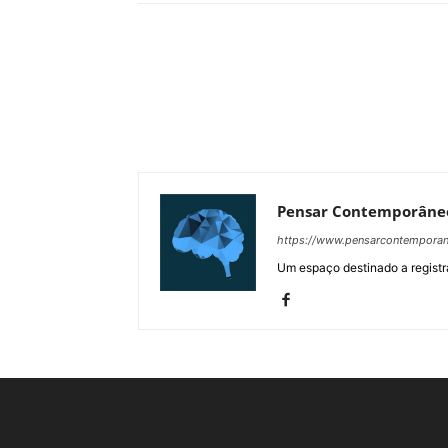
Pensar Contemporâne
https://www.pensarcontempora
Um espaço destinado a registra