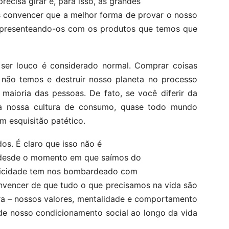
cisa girar e, para isso, as grandes
s convencer que a melhor forma de provar o nosso
é presenteando-os com os produtos que temos que
 ser louco é considerado normal. Comprar coisas
 não temos e destruir nosso planeta no processo
maioria das pessoas. De fato, se você diferir da
 à nossa cultura de consumo, quase todo mundo
m esquisitão patético.
os. É claro que isso não é
, desde o momento em que saímos do
blicidade tem nos bombardeado com
vencer de que tudo o que precisamos na vida são
ra – nossos valores, mentalidade e comportamento
de nosso condicionamento social ao longo da vida