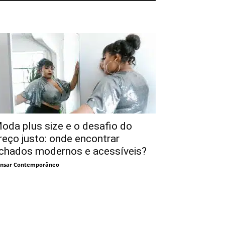
oda plus size e o desafio do
reço justo: onde encontrar
chados modernos e acessíveis?
nsar Contemporâneo