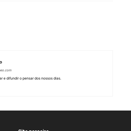
o
neo.com
r e difundir o pensar dos nossos dias.