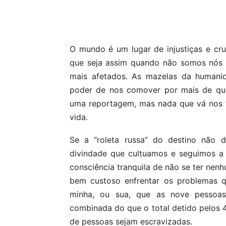
Compartilhar
O mundo é um lugar de injustiças e cru
que seja assim quando não somos nós 
mais afetados. As mazelas da humanid
poder de nos comover por mais de que
uma reportagem, mas nada que vá nos f
vida.
Se a “roleta russa” do destino não 
divindade que cultuamos e seguimos a
consciência tranquila de não se ter nenh
bem custoso enfrentar os problemas 
minha, ou sua, que as nove pessoas
combinada do que o total detido pelos 
de pessoas sejam escravizadas.