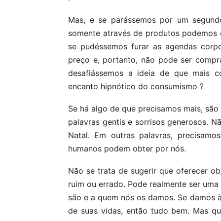
Mas, e se parássemos por um segundo
somente através de produtos podemos e
se pudéssemos furar as agendas corp
preço e, portanto, não pode ser comp
desafiássemos a ideia de que mais co
encanto hipnótico do consumismo ?
Se há algo de que precisamos mais, são 
palavras gentis e sorrisos generosos. 
Natal. Em outras palavras, precisa
humanos podem obter por nós.
Não se trata de sugerir que oferecer o
ruim ou errado. Pode realmente ser uma
são e a quem nós os damos. Se damos à
de suas vidas, então tudo bem. Mas qu