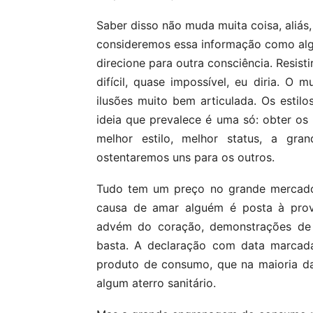
Saber disso não muda muita coisa, aliás
consideremos essa informação como algo
direcione para outra consciência. Resisti
difícil, quase impossível, eu diria. O
ilusões muito bem articulada. Os estil
ideia que prevalece é uma só: obter o
melhor estilo, melhor status, a gr
ostentaremos uns para os outros.
Tudo tem um preço no grande mercado 
causa de amar alguém é posta à prova
advém do coração, demonstrações de 
basta. A declaração com data marcada
produto de consumo, que na maioria d
algum aterro sanitário.