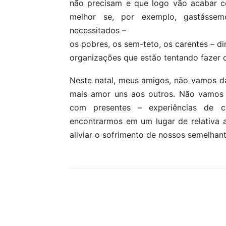
não precisam e que logo vão acabar co
melhor se, por exemplo, gastássem
necessitados –
os pobres, os sem-teto, os carentes – d
organizações que estão tentando fazer
Neste natal, meus amigos, não vamos da
mais amor uns aos outros. Não vamos o
com presentes – experiências de c
encontrarmos em um lugar de relativa
aliviar o sofrimento de nossos semelhant
Compartilhar