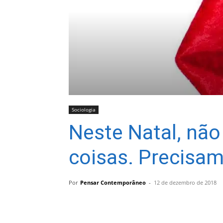
Sociologia
Neste Natal, nã
coisas. Precisa
Por
Pensar Contemporâneo
-
12 de dezembro de 2018