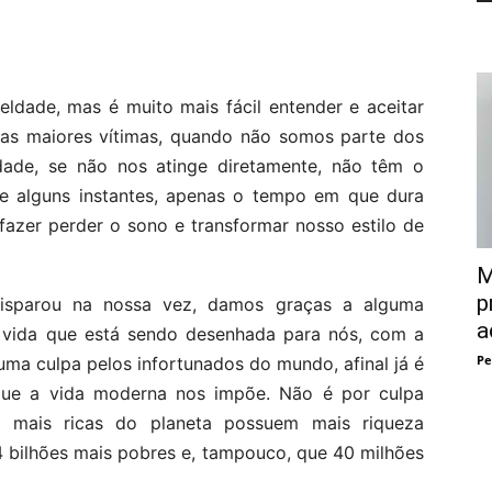
eldade, mas é muito mais fácil entender e aceitar
as maiores vítimas, quando não somos parte dos
ade, se não nos atinge diretamente, não têm o
 alguns instantes, apenas o tempo em que dura
azer perder o sono e transformar nosso estilo de
M
p
disparou na nossa vez, damos graças a alguma
a
 vida que está sendo desenhada para nós, com a
Pe
uma culpa pelos infortunados do mundo, afinal já é
que a vida moderna nos impõe. Não é por culpa
 mais ricas do planeta possuem mais riqueza
4 bilhões mais pobres e, tampouco, que 40 milhões