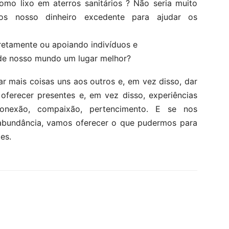
mo lixo em aterros sanitários ? Não seria muito
os nosso dinheiro excedente para ajudar os
iretamente ou apoiando indivíduos e
 de nosso mundo um lugar melhor?
r mais coisas uns aos outros e, em vez disso, dar
ferecer presentes e, em vez disso, experiências
onexão, compaixão, pertencimento. E se nos
 abundância, vamos oferecer o que pudermos para
es.