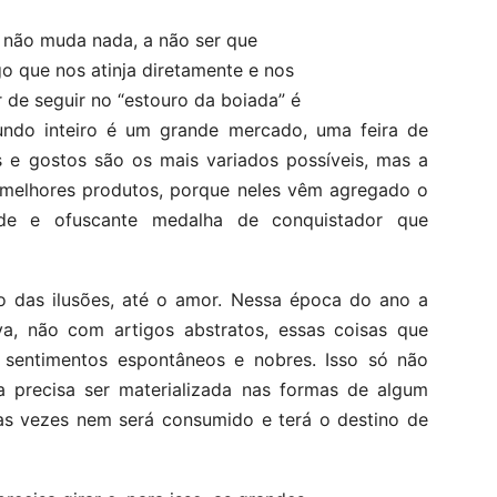
, não muda nada, a não ser que
 que nos atinja diretamente e nos
r de seguir no “estouro da boiada” é
 mundo inteiro é um grande mercado, uma feira de
os e gostos são os mais variados possíveis, mas a
s melhores produtos, porque neles vêm agregado o
ande e ofuscante medalha de conquistador que
das ilusões, até o amor. Nessa época do ano a
, não com artigos abstratos, essas coisas que
sentimentos espontâneos e nobres. Isso só não
 precisa ser materializada nas formas de algum
as vezes nem será consumido e terá o destino de