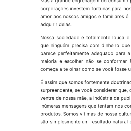
Mas a grande engrenagem do consumo pre
corporações investem fortunas para no
amor aos nossos amigos e familiares 
adquirir delas.
Nossa sociedade é totalmente louca e
que ninguém precisa com dinheiro que
parece perfeitamente adequado para a 
maioria e escolher não se conformar
começa a te olhar como se você fosse u
É assim que somos fortemente doutrinad
surpreendente, se você considerar que
ventre de nossa mãe, a indústria da pu
inúmeras mensagens que tentam nos con
produtos. Somos vítimas de nossa cultu
são simplesmente um resultado natural 
.