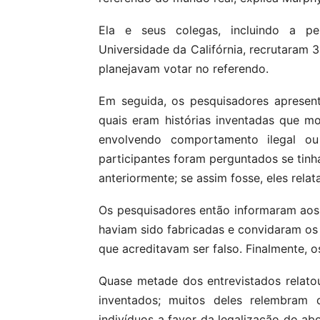
Ela e seus colegas, incluindo a pe
Universidade da Califórnia, recrutaram 3
planejavam votar no referendo.
Em seguida, os pesquisadores apresent
quais eram histórias inventadas que m
envolvendo comportamento ilegal ou 
participantes foram perguntados se tinha
anteriormente; se assim fosse, eles rela
Os pesquisadores então informaram aos e
haviam sido fabricadas e convidaram os p
que acreditavam ser falso. Finalmente, 
Quase metade dos entrevistados relat
inventados; muitos deles relembram d
indivíduos a favor da legalização do a