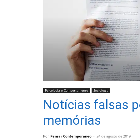
Psicologia e Comportamento
Sociologia
Notícias falsas 
memórias
Por
Pensar Contemporâneo
-
24 de agosto de 2019