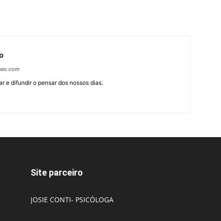
o
neo.com
r e difundir o pensar dos nossos dias.
Site parceiro
JOSIE CONTI- PSICÓLOGA