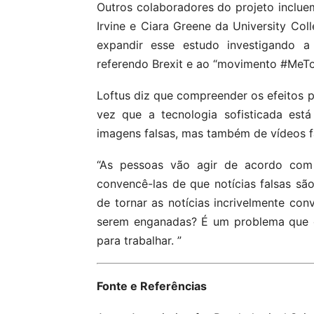
Outros colaboradores do projeto inclue
Irvine e Ciara Greene da University Co
expandir esse estudo investigando a 
referendo Brexit e ao “movimento #MeTo
Loftus diz que compreender os efeitos p
vez que a tecnologia sofisticada está
imagens falsas, mas também de vídeos f
“As pessoas vão agir de acordo com s
convencê-las de que notícias falsas são
de tornar as notícias incrivelmente co
serem enganadas? É um problema que os
para trabalhar. ”
Fonte e Referências