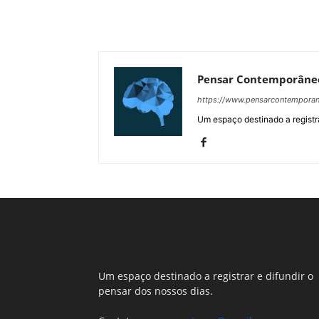
Pensar Contemporâne
https://www.pensarcontempora
Um espaço destinado a registra
Um espaço destinado a registrar e difundir o
pensar dos nossos dias.