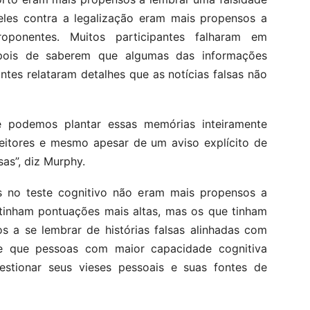
eles contra a legalização eram mais propensos a
oponentes. Muitos participantes falharam em
pois de saberem que algumas das informações
pantes relataram detalhes que as notícias falsas não
e podemos plantar essas memórias inteiramente
leitores e mesmo apesar de um aviso explícito de
sas”, diz Murphy.
 no teste cognitivo não eram mais propensos a
tinham pontuações mais altas, mas os que tinham
 a se lembrar de histórias falsas alinhadas com
re que pessoas com maior capacidade cognitiva
stionar seus vieses pessoais e suas fontes de