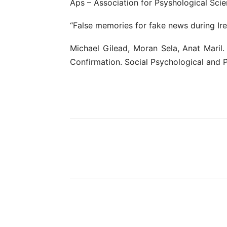
Aps – Association for Psyshological Sci
“False memories for fake news during Ire
Michael Gilead, Moran Sela, Anat Maril.
Confirmation. Social Psychological and P
Compartilhar