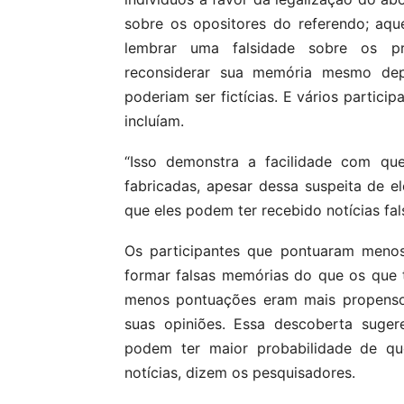
sobre os opositores do referendo; aqu
lembrar uma falsidade sobre os pr
reconsiderar sua memória mesmo de
poderiam ser fictícias. E vários partici
incluíam.
“Isso demonstra a facilidade com qu
fabricadas, apesar dessa suspeita de e
que eles podem ter recebido notícias fal
Os participantes que pontuaram menos
formar falsas memórias do que os que 
menos pontuações eram mais propensos
suas opiniões. Essa descoberta suge
podem ter maior probabilidade de que
notícias, dizem os pesquisadores.