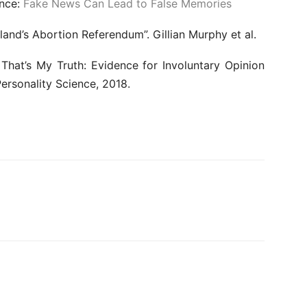
ence:
Fake News Can Lead to False Memories
land’s Abortion Referendum”. Gillian Murphy et al.
 That’s My Truth: Evidence for Involuntary Opinion
ersonality Science, 2018.