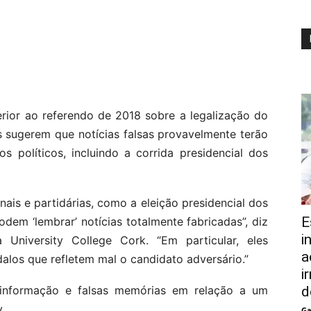
erior ao referendo de 2018 sobre a legalização do
s sugerem que notícias falsas provavelmente terão
s políticos, incluindo a corrida presidencial dos
ais e partidárias, como a eleição presidencial dos
E
dem ‘lembrar’ notícias totalmente fabricadas”, diz
i
a University College Cork. “Em particular, eles
a
alos que refletem mal o candidato adversário.”
i
informação e falsas memórias em relação a um
d
.
Ga