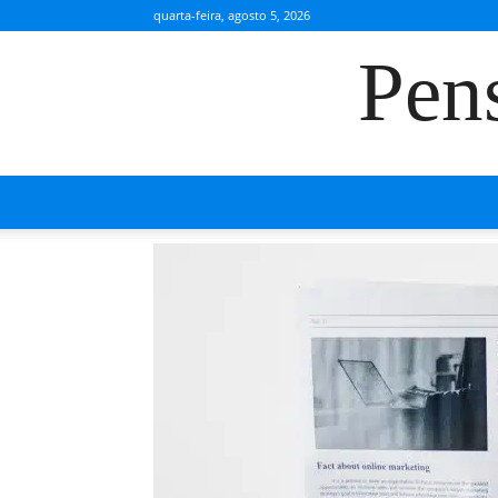
quarta-feira, agosto 5, 2026
Pen