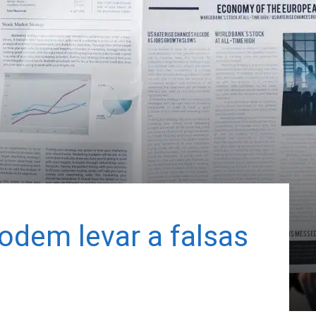
podem levar a falsas