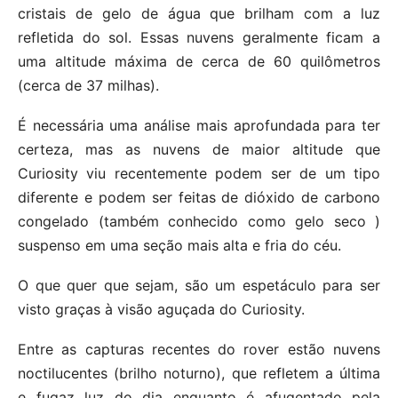
cristais de gelo de água que brilham com a luz
refletida do sol. Essas nuvens geralmente ficam a
uma altitude máxima de cerca de 60 quilômetros
(cerca de 37 milhas).
É necessária uma análise mais aprofundada para ter
certeza, mas as nuvens de maior altitude que
Curiosity viu recentemente podem ser de um tipo
diferente e podem ser feitas de dióxido de carbono
congelado (também conhecido como gelo seco )
suspenso em uma seção mais alta e fria do céu.
O que quer que sejam, são um espetáculo para ser
visto graças à visão aguçada do Curiosity.
Entre as capturas recentes do rover estão nuvens
noctilucentes (brilho noturno), que refletem a última
e fugaz luz do dia enquanto é afugentado pela