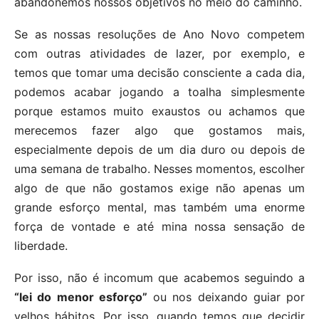
abandonemos nossos objetivos no meio do caminho.
Se as nossas resoluções de Ano Novo competem
com outras atividades de lazer, por exemplo, e
temos que tomar uma decisão consciente a cada dia,
podemos acabar jogando a toalha simplesmente
porque estamos muito exaustos ou achamos que
merecemos fazer algo que gostamos mais,
especialmente depois de um dia duro ou depois de
uma semana de trabalho. Nesses momentos, escolher
algo de que não gostamos exige não apenas um
grande esforço mental, mas também uma enorme
força de vontade e até mina nossa sensação de
liberdade.
Por isso, não é incomum que acabemos seguindo a
“lei do menor esforço”
ou nos deixando guiar por
velhos hábitos. Por isso, quando temos que decidir