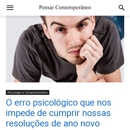
Psicologia e Comportamento
O erro psicológico que nos
impede de cumprir nossas
resoluções de ano novo