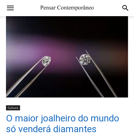
Cultura
O maior joalheiro do mundo
só venderá diamantes