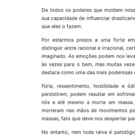
De todos os poderes que moldam noss
sua capacidade de influenciar drastica
que eles o fazem.
Por estarmos presos a uma forte em
distinguir entre racional e irracional, c
imaginado. As emoções podem nos leva
às vezes para o bem, mas muitas veze
destaca como uma das mais poderosas e
Fúria, ressentimento, hostilidade e 
persistirem, podem resultar em sofrim
nós e até mesmo a morte em massa. 
morreram nas mãos de movimentos polí
massas, fato que deve nos despertar par
No entanto, nem toda raiva é patológic