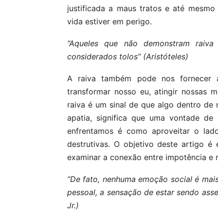
justificada a maus tratos e até mesmo
vida estiver em perigo.
“Aqueles que não demonstram raiva
considerados tolos” (Aristóteles)
A raiva também pode nos fornecer a
transformar nosso eu, atingir nossas m
raiva é um sinal de que algo dentro de n
apatia, significa que uma vontade d
enfrentamos é como aproveitar o lado
destrutivas. O objetivo deste artigo
examinar a conexão entre impotência e r
“De fato, nenhuma emoção social é mais
pessoal, a sensação de estar sendo assed
Jr.)