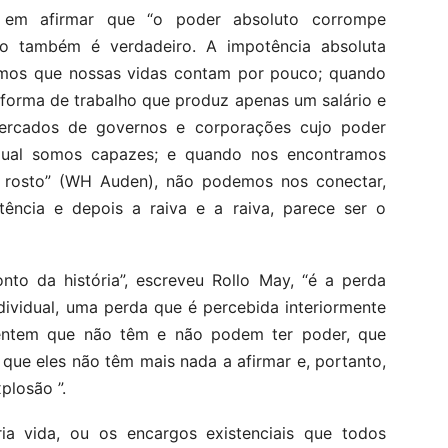
 em afirmar que “o poder absoluto corrompe
so também é verdadeiro. A impotência absoluta
mos que nossas vidas contam por pouco; quando
forma de trabalho que produz apenas um salário e
ercados de governos e corporações cujo poder
qual somos capazes; e quando nos encontramos
rosto” (WH Auden), não podemos nos conectar,
tência e depois a raiva e a raiva, parece ser o
nto da história”, escreveu Rollo May, “é a perda
dividual, uma perda que é percebida interiormente
entem que não têm e não podem ter poder, que
que eles não têm mais nada a afirmar e, portanto,
plosão ”.
ria vida, ou os encargos existenciais que todos