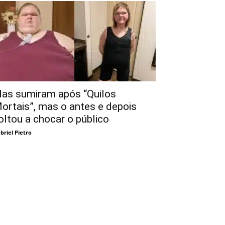
las sumiram após “Quilos
ortais”, mas o antes e depois
oltou a chocar o público
briel Pietro