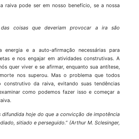
 a raiva pode ser em nosso benefício, se a nossa
 das coisas que deveriam provocar a ira são
 energia e a auto-afirmação necessárias para
etas e nos engajar em atividades construtivas. A
ós quer viver e se afirmar, enquanto sua antítese,
e morte nos superou. Mas o problema que todos
 construtivo da raiva, evitando suas tendências
 é examinar como podemos fazer isso e começar a
aiva.
 difundida hoje do que a convicção de impotência
iado, sitiado e perseguido.” (Arthur M. Sclesinger,