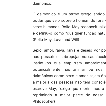
daimônico.
O daimônico é um termo grego antigo q
poder que veio sobre o homem de fora – 
seres humanos. Rollo May reconceitual
e definiu-o como “qualquer função natu
(Rollo May, Love and Will)
Sexo, amor, raiva, raiva e desejo Por 
nos possuir e sobrepujar nossas facu
instintivos que empurram amoralmen
potencialmente nos animar ou nos p
daimônicas como sexo e amor sejam óbv
a maioria das pessoas não tem consciênc
escreve May, “exige que reprimimos a 
reprimindo a maior parte de nossa c
Philosopher)