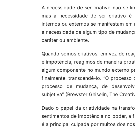
A necessidade de ser criativo não se lim
mas a necessidade de ser criativo é
internos ou externos se manifestam em n
a necessidade de algum tipo de mudan
caráter ou ambiente.
Quando somos criativos, em vez de reag
e impotência, reagimos de maneira pro
algum componente no mundo externo para
finalmente, transcendê-lo. “O processo c
processo de mudança, de desenvolv
subjetiva” (Brewster Ghiselin, The Creati
Dado o papel da criatividade na trans
sentimentos de impotência no poder, a fa
é a principal culpada por muitos dos no