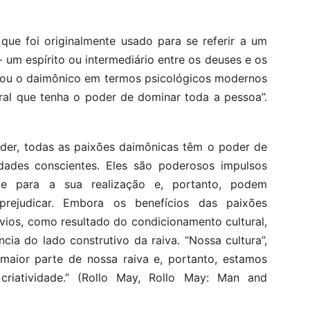
ue foi originalmente usado para se referir a um
um espírito ou intermediário entre os deuses e os
izou o daimônico em termos psicológicos modernos
ral que tenha o poder de dominar toda a pessoa”.
poder, todas as paixões daimônicas têm o poder de
ldades conscientes. Eles são poderosos impulsos
te para a sua realização e, portanto, podem
rejudicar. Embora os benefícios das paixões
ios, como resultado do condicionamento cultural,
ia do lado construtivo da raiva. “Nossa cultura”,
maior parte de nossa raiva e, portanto, estamos
riatividade.” (Rollo May, Rollo May: Man and