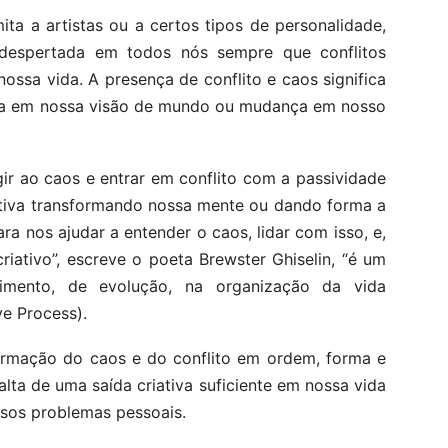
ita a artistas ou a certos tipos de personalidade,
 despertada em todos nós sempre que conflitos
ossa vida. A presença de conflito e caos significa
ça em nossa visão de mundo ou mudança em nosso
ir ao caos e entrar em conflito com a passividade
ativa transformando nossa mente ou dando forma a
 nos ajudar a entender o caos, lidar com isso, e,
riativo”, escreve o poeta Brewster Ghiselin, “é um
imento, de evolução, na organização da vida
ve Process).
formação do caos e do conflito em ordem, forma e
lta de uma saída criativa suficiente em nossa vida
ssos problemas pessoais.