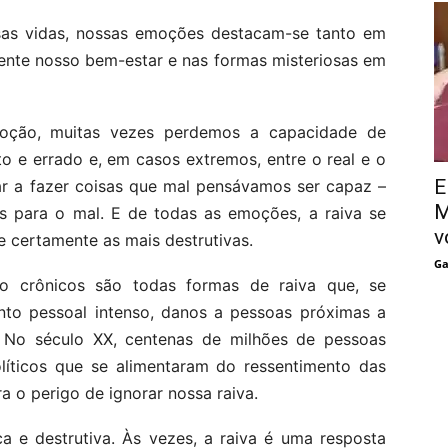
as vidas, nossas emoções destacam-se tanto em
mente nosso bem-estar e nas formas misteriosas em
oção, muitas vezes perdemos a capacidade de
erto e errado e, em casos extremos, entre o real e o
E
r a fazer coisas que mal pensávamos ser capaz –
M
s para o mal. E de todas as emoções, a raiva se
v
 certamente as mais destrutivas.
Ga
ódio crônicos são todas formas de raiva que, se
ento pessoal intenso, danos a pessoas próximas a
No século XX, centenas de milhões de pessoas
ticos que se alimentaram do ressentimento das
a o perigo de ignorar nossa raiva.
a e destrutiva. Às vezes, a raiva é uma resposta