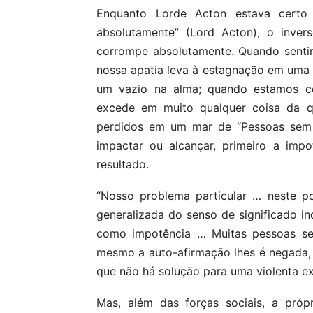
Enquanto Lorde Acton estava certo
absolutamente” (Lord Acton), o inver
corrompe absolutamente. Quando senti
nossa apatia leva à estagnação em uma 
um vazio na alma; quando estamos c
excede em muito qualquer coisa da 
perdidos em um mar de “Pessoas sem 
impactar ou alcançar, primeiro a impo
resultado.
“Nosso problema particular … neste po
generalizada do senso de significado in
como impotência … Muitas pessoas s
mesmo a auto-afirmação lhes é negada, 
que não há solução para uma violenta ex
Mas, além das forças sociais, a próp