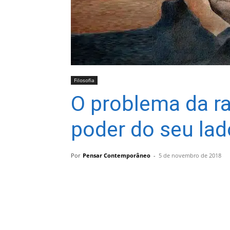
Filosofia
O problema da r
poder do seu la
Por
Pensar Contemporâneo
-
5 de novembro de 2018
Compartilhar