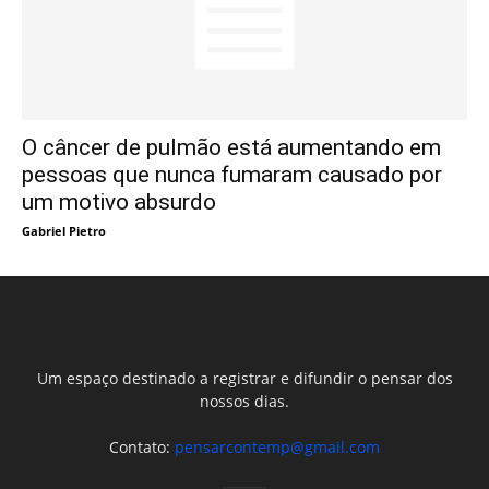
O câncer de pulmão está aumentando em
pessoas que nunca fumaram causado por
um motivo absurdo
Gabriel Pietro
Um espaço destinado a registrar e difundir o pensar dos
nossos dias.
Contato:
pensarcontemp@gmail.com