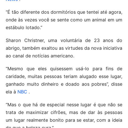
“É tão diferente dos dormitórios que tentei até agora,
onde às vezes você se sente como um animal em um
estábulo lotado.”
Sharon Christner, uma voluntária de 23 anos do
abrigo, também exaltou as virtudes da nova iniciativa
ao canal de notícias americano.
“Mesmo que eles quisessem usá-lo para fins de
caridade, muitas pessoas teriam alugado esse lugar,
ganhado muito dinheiro e doado aos pobres”, disse
ela à
NBC
.
“Mas o que há de especial nesse lugar é que não se
trata de maximizar cifrões, mas de dar às pessoas
um lugar realmente bonito para se estar, com a ideia
de que a beleza cura.”