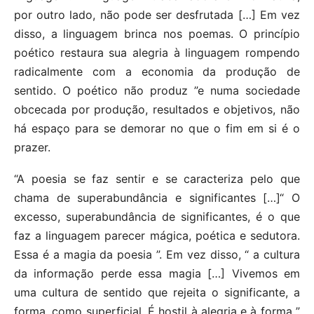
por outro lado, não pode ser desfrutada […] Em vez
disso, a linguagem brinca nos poemas. O princípio
poético restaura sua alegria à linguagem rompendo
radicalmente com a economia da produção de
sentido. O poético não produz ”e numa sociedade
obcecada por produção, resultados e objetivos, não
há espaço para se demorar no que o fim em si é o
prazer.
“A poesia se faz sentir e se caracteriza pelo que
chama de superabundância e significantes […]“ O
excesso, superabundância de significantes, é o que
faz a linguagem parecer mágica, poética e sedutora.
Essa é a magia da poesia ”. Em vez disso, “ a cultura
da informação perde essa magia […] Vivemos em
uma cultura de sentido que rejeita o significante, a
forma, como superficial. É hostil à alegria e à forma ”