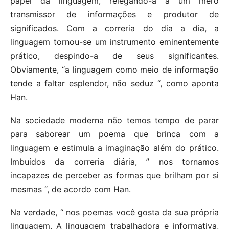
papel da linguagem, relegando-a a um mero
transmissor de informações e produtor de
significados. Com a correria do dia a dia, a
linguagem tornou-se um instrumento eminentemente
prático, despindo-a de seus significantes.
Obviamente, “a linguagem como meio de informação
tende a faltar esplendor, não seduz “, como aponta
Han.
Na sociedade moderna não temos tempo de parar
para saborear um poema que brinca com a
linguagem e estimula a imaginação além do prático.
Imbuídos da correria diária, ” nos tornamos
incapazes de perceber as formas que brilham por si
mesmas “, de acordo com Han.
Na verdade, “ nos poemas você gosta da sua própria
linguagem. A linguagem trabalhadora e informativa,