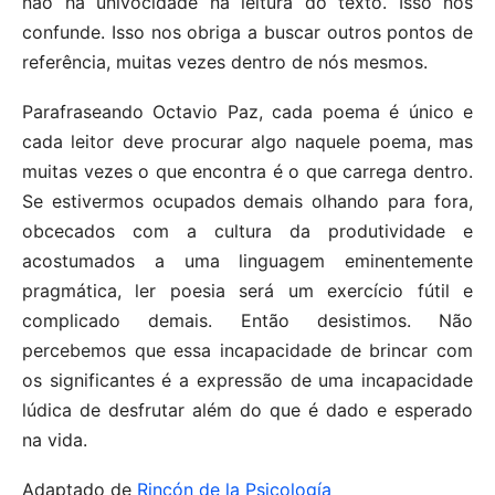
não há univocidade na leitura do texto. Isso nos
confunde. Isso nos obriga a buscar outros pontos de
referência, muitas vezes dentro de nós mesmos.
Parafraseando Octavio Paz, cada poema é único e
cada leitor deve procurar algo naquele poema, mas
muitas vezes o que encontra é o que carrega dentro.
Se estivermos ocupados demais olhando para fora,
obcecados com a cultura da produtividade e
acostumados a uma linguagem eminentemente
pragmática, ler poesia será um exercício fútil e
complicado demais. Então desistimos. Não
percebemos que essa incapacidade de brincar com
os significantes é a expressão de uma incapacidade
lúdica de desfrutar além do que é dado e esperado
na vida.
Adaptado de
Rincón de la Psicología