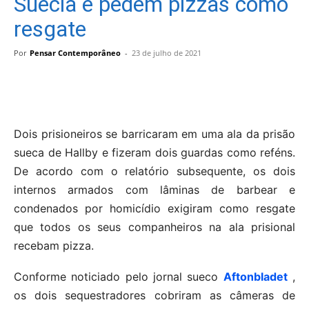
Suécia e pedem pizzas como
resgate
Por
Pensar Contemporâneo
-
23 de julho de 2021
Dois prisioneiros se barricaram em uma ala da prisão
sueca de Hallby e fizeram dois guardas como reféns.
De acordo com o relatório subsequente, os dois
internos armados com lâminas de barbear e
condenados por homicídio exigiram como resgate
que todos os seus companheiros na ala prisional
recebam pizza.
Conforme noticiado pelo jornal sueco
Aftonbladet
,
os dois sequestradores cobriram as câmeras de