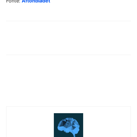
Fonte:
Aftonbladet