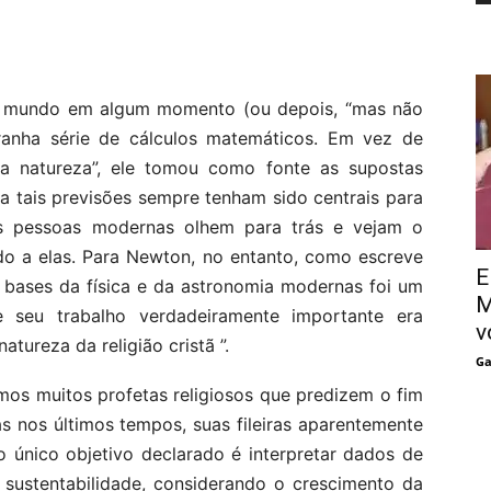
o mundo em algum momento (ou depois, “mas não
anha série de cálculos matemáticos. Em vez de
a natureza”, ele tomou como fonte as supostas
a tais previsões sempre tenham sido centrais para
as pessoas modernas olhem para trás e vejam o
do a elas. Para Newton, no entanto, como escreve
E
s bases da física e da astronomia modernas foi um
M
e seu trabalho verdadeiramente importante era
v
atureza da religião cristã ”.
Ga
mos muitos profetas religiosos que predizem o fim
 nos últimos tempos, suas fileiras aparentemente
 único objetivo declarado é interpretar dados de
 sustentabilidade, considerando o crescimento da