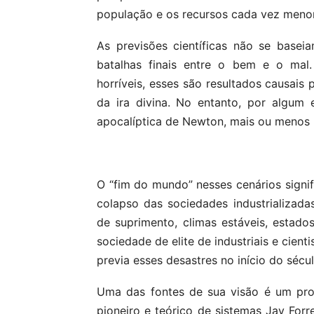
população e os recursos cada vez meno
As previsões científicas não se base
batalhas finais entre o bem e o mal
horríveis, esses são resultados causais
da ira divina. No entanto, por algum
apocalíptica de Newton, mais ou menos
O “fim do mundo” nesses cenários sign
colapso das sociedades industrializada
de suprimento, climas estáveis, estad
sociedade de elite de industriais e cie
previa esses desastres no início do sécul
Uma das fontes de sua visão é um pr
pioneiro e teórico de sistemas Jay Forr