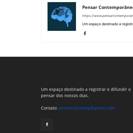
Pensar Contemporâne
https://www.pensarcontempora
Um espaço destinado a registra
Um espaço destinado a registrar e difundir o
pensar dos nossos dias.
Contato:
pensarcontemp@gmail.com