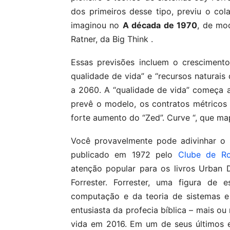
dos primeiros desse tipo, previu o co
imaginou no
A década de 1970
, de mod
Ratner, da Big Think .
Essas previsões incluem o crescimento
qualidade de vida” e “recursos naturais
a 2060. A “qualidade de vida” começa 
prevê o modelo, os contratos métricos 
forte aumento do “Zed”. Curve “, que map
Você provavelmente pode adivinhar o r
publicado em 1972 pelo
Clube de R
atenção popular para os livros Urban
Forrester. Forrester, uma figura de
computação e da teoria de sistemas 
entusiasta da profecia bíblica – mais o
vida em 2016. Em um de seus últimos e