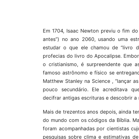
Compartilhar
Em 1704, Isaac Newton previu o fim d
antes”) no ano 2060, usando uma estr
estudar o que ele chamou de “livro d
profecias do livro do Apocalipse. Embor
o cristianismo, é surpreendente que 
famoso astrônomo e físico se entregan
Matthew Stanley na Science , “lançar a
pouco secundário. Ele acreditava qu
decifrar antigas escrituras e descobrir a n
Mais de trezentos anos depois, ainda te
do mundo com os códigos da Bíblia. Mas
foram acompanhadas por cientistas cujo
pesquisas sobre clima e estimativas de