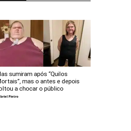
las sumiram após “Quilos
ortais”, mas o antes e depois
oltou a chocar o público
briel Pietro