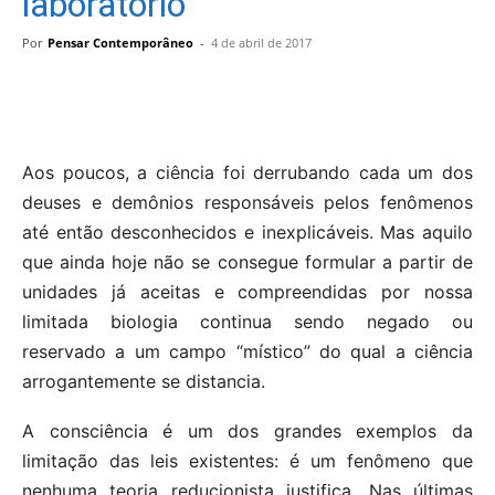
laboratório
Por
Pensar Contemporâneo
-
4 de abril de 2017
Aos poucos, a ciência foi derrubando cada um dos
deuses e demônios responsáveis pelos fenômenos
até então desconhecidos e inexplicáveis. Mas aquilo
que ainda hoje não se consegue formular a partir de
unidades já aceitas e compreendidas por nossa
limitada biologia continua sendo negado ou
reservado a um campo “místico” do qual a ciência
arrogantemente se distancia.
A consciência é um dos grandes exemplos da
limitação das leis existentes: é um fenômeno que
nenhuma teoria reducionista justifica. Nas últimas