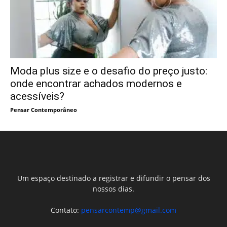
Moda plus size e o desafio do preço justo:
onde encontrar achados modernos e
acessíveis?
Pensar Contemporâneo
Um espaço destinado a registrar e difundir o pensar dos
nossos dias.
Contato:
pensarcontemp@gmail.com