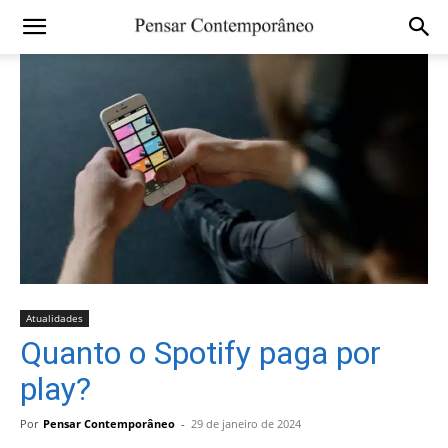
Atualidades
Quanto o Spotify paga por
play?
Por
Pensar Contemporâneo
-
29 de janeiro de 2024